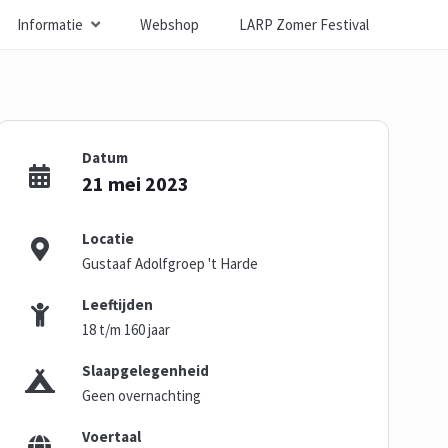
Informatie
Webshop
LARP Zomer Festival
Datum
21 mei 2023
Locatie
Gustaaf Adolfgroep 't Harde
Leeftijden
18 t/m 160 jaar
Slaapgelegenheid
Geen overnachting
Voertaal