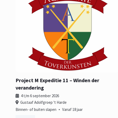
Project M Expeditie 11 – Winden der
verandering
4 t/m 6 september 2026
Gustaaf Adolfgroep 't Harde
•
Binnen- of buiten slapen
Vanaf 18 jaar