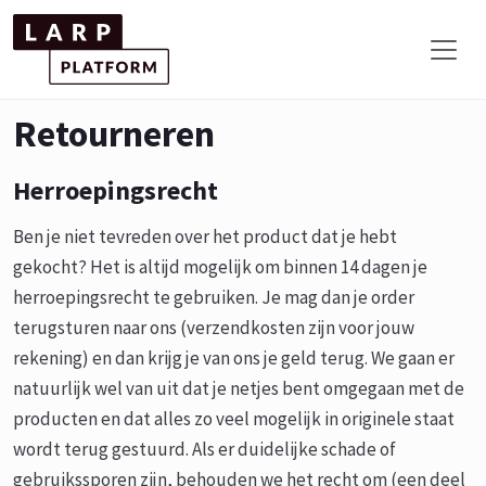
Retourneren
Herroepingsrecht
Ben je niet tevreden over het product dat je hebt
gekocht? Het is altijd mogelijk om binnen 14 dagen je
herroepingsrecht te gebruiken. Je mag dan je order
terugsturen naar ons (verzendkosten zijn voor jouw
rekening) en dan krijg je van ons je geld terug. We gaan er
natuurlijk wel van uit dat je netjes bent omgegaan met de
producten en dat alles zo veel mogelijk in originele staat
wordt terug gestuurd. Als er duidelijke schade of
gebruikssporen zijn, behouden we het recht om (een deel