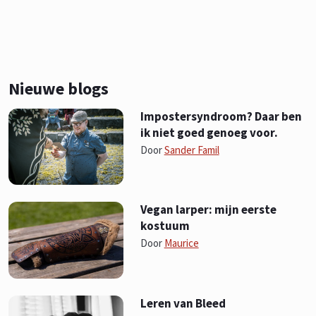
Nieuwe blogs
Impostersyndroom? Daar ben
ik niet goed genoeg voor.
Door
Sander Famil
Vegan larper: mijn eerste
kostuum
Door
Maurice
Leren van Bleed