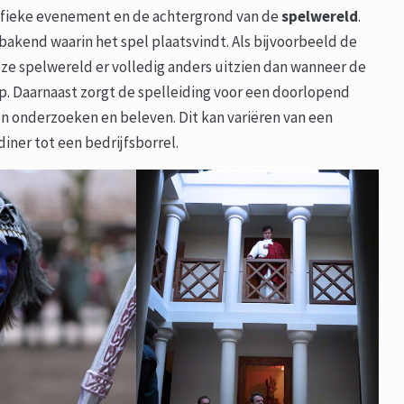
ifieke evenement en de achtergrond van de
spelwereld
.
kend waarin het spel plaatsvindt. Als bijvoorbeeld de
eze spelwereld er volledig anders uitzien dan wanneer de
p. Daarnaast zorgt de spelleiding voor een doorlopend
 onderzoeken en beleven. Dit kan variëren van een
iner tot een bedrijfsborrel.