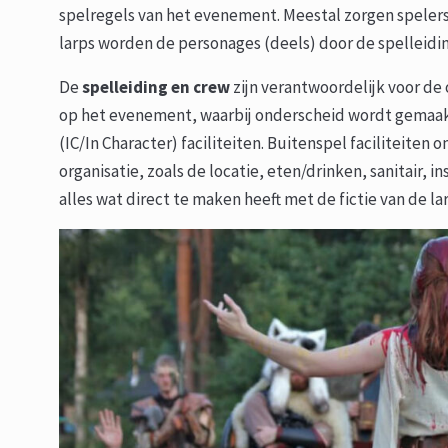
spelregels van het evenement. Meestal zorgen spelers
larps worden de personages (deels) door de spelleidi
De
spelleiding en crew
zijn verantwoordelijk voor de o
op het evenement, waarbij onderscheid wordt gemaa
(IC/In Character) faciliteiten. Buitenspel faciliteite
organisatie, zoals de locatie, eten/drinken, sanitair, i
alles wat direct te maken heeft met de fictie van de la