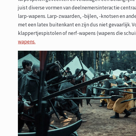
juist diverse vormen van deelnemersinteractie centra
larp-wapens. Larp-zwaarden, -bijlen, -knotsen en a
met een latex buitenkant en zijn dus niet gevaarlijk
klappertjespistolen of nerf-wapens (wapens die schui
wapens.