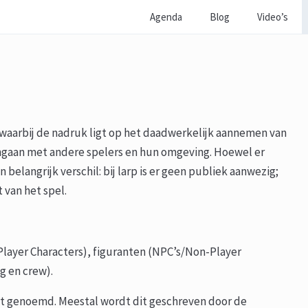
Agenda
Blog
Video’s
l waarbij de nadruk ligt op het daadwerkelijk aannemen van
 aangaan met andere spelers en hun omgeving. Hoewel er
belangrijk verschil: bij larp is er geen publiek aanwezig;
 van het spel.
Player Characters), figuranten (NPC’s/Non-Player
g en crew).
ot genoemd. Meestal wordt dit geschreven door de