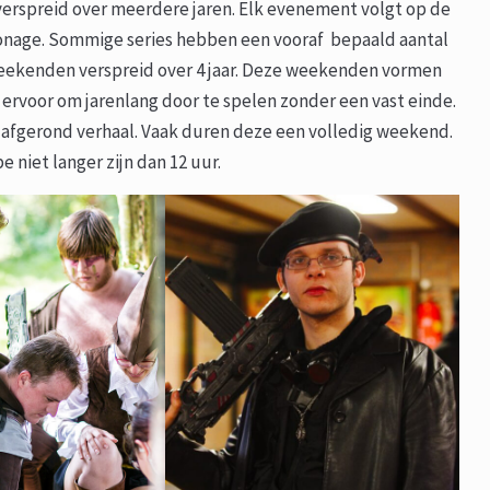
rspreid over meerdere jaren. Elk evenement volgt op de
rsonage. Sommige series hebben een vooraf bepaald aantal
weekenden verspreid over 4 jaar. Deze weekenden vormen
 ervoor om jarenlang door te spelen zonder een vast einde.
afgerond verhaal. Vaak duren deze een volledig weekend.
 niet langer zijn dan 12 uur.