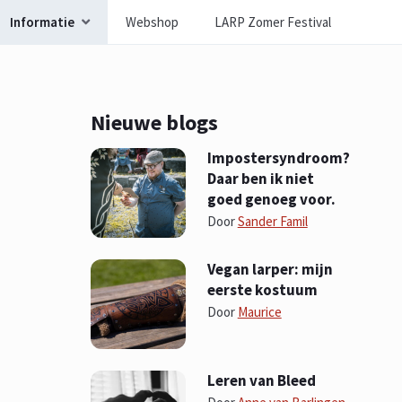
Informatie
Webshop
LARP Zomer Festival
Nieuwe blogs
Impostersyndroom?
Daar ben ik niet
goed genoeg voor.
Door
Sander Famil
Vegan larper: mijn
eerste kostuum
Door
Maurice
Leren van Bleed