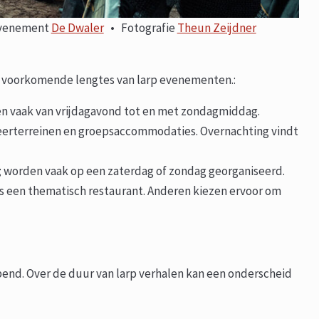
 evenement
De Dwaler
• Fotografie
Theun Zeijdner
el voorkomende lengtes van larp evenementen.:
n vaak van vrijdagavond tot en met zondagmiddag.
eerterreinen en groepsaccommodaties. Overnachting vindt
g
worden vaak op een zaterdag of zondag georganiseerd.
s een thematisch restaurant. Anderen kiezen ervoor om
opend. Over de duur van larp verhalen kan een onderscheid