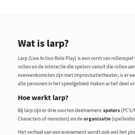
Wat is larp?
Larp (Live Action Role Play) is een vorm van rollenspe
rollen en de interactie die spelers vanuit die rollen
overeenkomsten zijn met improvisatietheater, is er een 
alle personen in het speelgebied maken actief deel uit
Hoe werkt larp?
Bij larp zijn er drie soorten deelnemers:
spelers
(PC’s/
Characters of monsters) en de
organisatie
(spelleidin
Het verhaal van een evenement wordt ook wel het pl