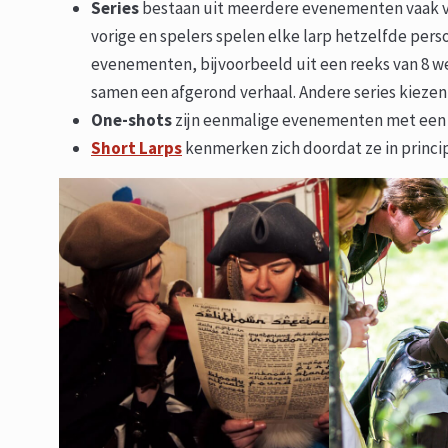
Series
bestaan uit meerdere evenementen vaak ve
vorige en spelers spelen elke larp hetzelfde pe
evenementen, bijvoorbeeld uit een reeks van 8 
samen een afgerond verhaal. Andere series kiezen
One-shots
zijn eenmalige evenementen met een 
Short Larps
kenmerken zich doordat ze in principe