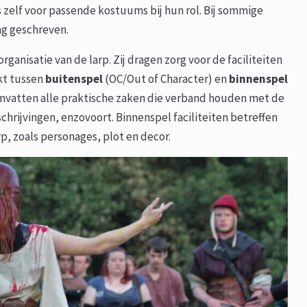
 zelf voor passende kostuums bij hun rol. Bij sommige
ng geschreven.
rganisatie van de larp. Zij dragen zorg voor de faciliteiten
kt tussen
buitenspel
(OC/Out of Character) en
binnenspel
n omvatten alle praktische zaken die verband houden met de
nschrijvingen, enzovoort. Binnenspel faciliteiten betreffen
rp, zoals personages, plot en decor.