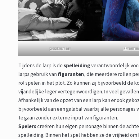
EOS Frontier
MarisArm
Tijdens de larp is de
spelleiding
verantwoordelijk voor
larps gebruik van
figuranten
, die meerdere rollen 
rol spelen in het plot. Zo kunnen zij bijvoorbeeld de 
vijandelijke leger vertegenwoordigen. In veel gevalle
Afhankelijk van de opzet van een larp kan er ook gek
bijvoorbeeld aan een galabal waarbij alle personages
te gaan zonder externe input van figuranten.
Spelers
creëren hun eigen personage binnen de achter
spelleiding. Binnen het spel hebben ze de vrijheid om