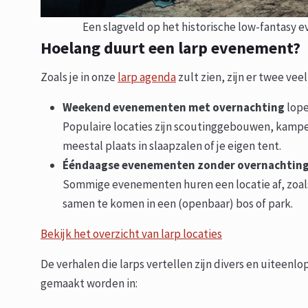
Een slagveld op het historische low-fantasy
Hoelang duurt een larp evenement?
Zoals je in onze
larp agenda
zult zien, zijn er twee ve
Weekend evenementen met overnachting
lope
Populaire locaties zijn scoutinggebouwen, kamp
meestal plaats in slaapzalen of je eigen tent.
Ééndaagse evenementen zonder overnachtin
Sommige evenementen huren een locatie af, zoal
samen te komen in een (openbaar) bos of park.
Bekijk het overzicht van larp locaties
De verhalen die larps vertellen zijn divers en uiteenl
gemaakt worden in: