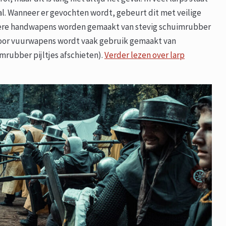
al. Wanneer er gevochten wordt, gebeurt dit met veilige
ndere handwapens worden gemaakt van stevig schuimrubber
. Voor vuurwapens wordt vaak gebruik gemaakt van
mrubber pijltjes afschieten).
Verder lezen over larp