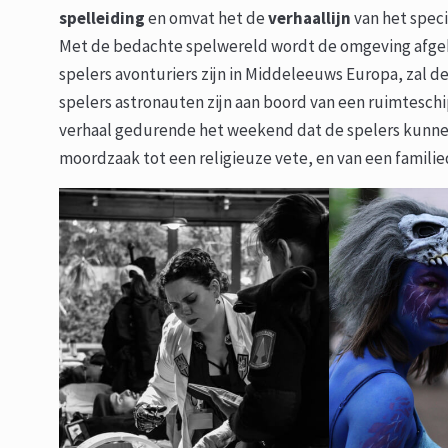
spelleiding
en omvat het de
verhaallijn
van het spec
Met de bedachte spelwereld wordt de omgeving afgeba
spelers avonturiers zijn in Middeleeuws Europa, zal d
spelers astronauten zijn aan boord van een ruimteschi
verhaal gedurende het weekend dat de spelers kunnen
moordzaak tot een religieuze vete, en van een familied