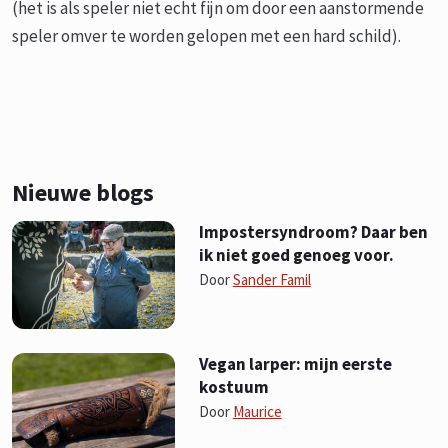
(het is als speler niet echt fijn om door een aanstormende
speler omver te worden gelopen met een hard schild).
Nieuwe blogs
Impostersyndroom? Daar ben
ik niet goed genoeg voor.
Door
Sander Famil
Vegan larper: mijn eerste
kostuum
Door
Maurice