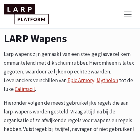
LARP Wapens
Larp wapens zijn gemaakt van een stevige glasvezel kern
ommantelend met dik schuimrubber. Hieromheen is latex
gegoten, waardoor ze lijken op echte zwaarden.
Leveranciers verschillen van
Epic Armory
,
Mytholon
tot de
luxe
Calimacil
.
Hieronder volgen de meest gebruikelijke regels die aan
larp-wapens worden gesteld. Vraag altijd na bij de
organisatie of ze afwijkende regels voor wapens en regels
hebben. Vuistregel: bij twijfel, navragen of niet gebruiken!