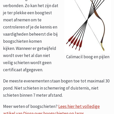
verbonden. Zo kan het zijn dat
je ter plekke een boogtest
moet afnemen om te
controleren of je de kennis en
vaardigheden beheerst die bij
boogschieten komen
kijken. Wanneer er getwijfeld
wordt over het al dan niet
Calimacil boog en pijlen
veilig schieten wordt geen
certificaat afgegeven.
De meeste evenementen staan bogen toe tot maximaal 30
pond. Niet schieten in schemering of duisternis, niet
schieten binnen 7 meter afstand.
Meer weten of boogschieten?
Lees hier het volledige
artikel van Diona over boogschieten op larps.