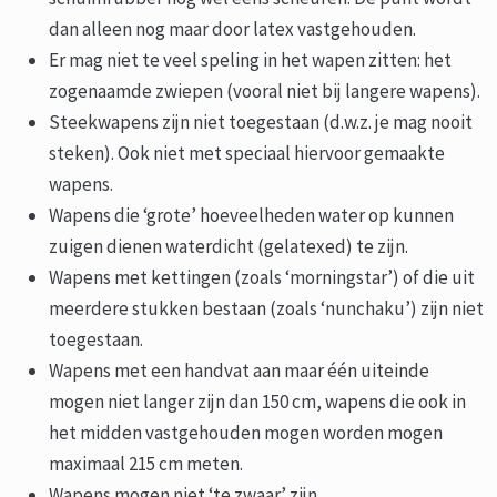
dan alleen nog maar door latex vastgehouden.
Er mag niet te veel speling in het wapen zitten: het
zogenaamde zwiepen (vooral niet bij langere wapens).
Steekwapens zijn niet toegestaan (d.w.z. je mag nooit
steken). Ook niet met speciaal hiervoor gemaakte
wapens.
Wapens die ‘grote’ hoeveelheden water op kunnen
zuigen dienen waterdicht (gelatexed) te zijn.
Wapens met kettingen (zoals ‘morningstar’) of die uit
meerdere stukken bestaan (zoals ‘nunchaku’) zijn niet
toegestaan.
Wapens met een handvat aan maar één uiteinde
mogen niet langer zijn dan 150 cm, wapens die ook in
het midden vastgehouden mogen worden mogen
maximaal 215 cm meten.
Wapens mogen niet ‘te zwaar’ zijn.