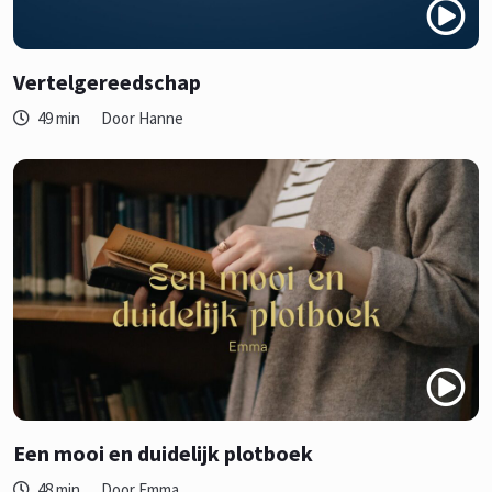
Vertelgereedschap
49 min
Door Hanne
Een mooi en duidelijk plotboek
48 min
Door Emma