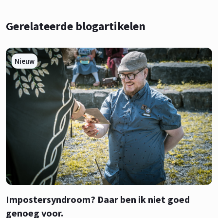
Gerelateerde blogartikelen
Nieuw
Impostersyndroom? Daar ben ik niet goed
genoeg voor.