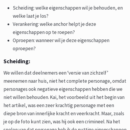
Scheiding: welke eigenschappen wil je behouden, en
welke laat je los?
Verankering: welke anchor helpt je deze
eigenschappen op te roepen?
Oproepen: wanneer wil je deze eigenschappen
oproepen?
Scheiding:
We willen dat deelnemers een ‘versie van zichzelf’
meenemen naar huis, niet het complete personage, omdat
personages ook negatieve eigenschappen hebben die we
niet willen behouden. Kai, het voorbeeld uit het begin van
het artikel, was een zeer krachtig personage met een
diepe bron van innerlijke kracht en veerkracht. Maar, zoals
je op de foto kunt zien, was hij ook een crimineel. Na het
spelen van dat personage heb ik de nuttige eigenschappen