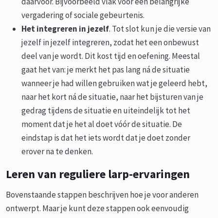
daarvoor. Bijvoorbeeld vlak voor een belangrijke
vergadering of sociale gebeurtenis.
Het integreren in jezelf
. Tot slot kun je die versie van
jezelf in jezelf integreren, zodat het een onbewust
deel van je wordt. Dit kost tijd en oefening. Meestal
gaat het van: je merkt het pas lang ná de situatie
wanneer je had willen gebruiken wat je geleerd hebt,
naar het kort ná de situatie, naar het bijsturen van je
gedrag tijdens de situatie en uiteindelijk tot het
moment dat je het al doet vóór de situatie. De
eindstap is dat het iets wordt dat je doet zonder
erover na te denken.
Leren van reguliere larp-ervaringen
Bovenstaande stappen beschrijven hoe je voor anderen
ontwerpt. Maar je kunt deze stappen ook eenvoudig