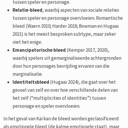
tussen speler en personage.
Relatie-bleed
, waarbij aspecten van sociale relaties
tussen speler en personage overvloeien. Romantische
bleed (Waern 2010; Harder 2018; Bowman en Hugaas
2021) is het meest besproken subtype, maar zeker
niet het enige.
Emancipatorische bleed
(Kemper 2017, 2020),
waarbij spelers uit gemarginaliseerde achtergronden
door hun personages bevrijding ervaren van die
marginalisatie.
Identiteitsbleed
(Hugaas 2024), die gaat over het
gevoel van zelf en over hoe verschillende delen van
het zelf (“multiplicities of identities”) tussen
personage en speler overvloeien.
In het geval van Kai kan de bleed worden geclassificeerd
als emotionele bleed (de kalme emotionele staat), maar