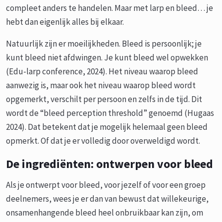
compleet anders te handelen. Maar met larp en bleed… je
hebt dan eigenlijk alles bij elkaar.
Natuurlijk zijn er moeilijkheden. Bleed is persoonlijk; je
kunt bleed niet afdwingen. Je kunt bleed wel opwekken
(Edu-larp conference, 2024). Het niveau waarop bleed
aanwezig is, maar ook het niveau waarop bleed wordt
opgemerkt, verschilt per persoon en zelfs in de tijd. Dit
wordt de “bleed perception threshold” genoemd (Hugaas
2024). Dat betekent dat je mogelijk helemaal geen bleed
opmerkt. Of dat je er volledig door overweldigd wordt.
De ingrediënten: ontwerpen voor bleed
Als je ontwerpt voor bleed, voor jezelf of voor een groep
deelnemers, wees je er dan van bewust dat willekeurige,
onsamenhangende bleed heel onbruikbaar kan zijn, om