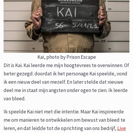
Kai, photo by Prison Escape
Dit is Kai. Kai leerde me mijn hoogtevrees te overwinnen. Of
beter gezegd: doordat ik het personage Kai speelde, vond
ik een nieuw deel van mezelf. En later stelde dat nieuwe
deel me in staat mijn angsten onder ogen te zien. Ik leerde
van bleed.
Ik speelde Kai niet met die intentie. Maar Kai inspireerde
me om manieren te ontwikkelen om bewust van bleed te
leren, en dat leidde tot de oprichting van ons bedrijf,
Live