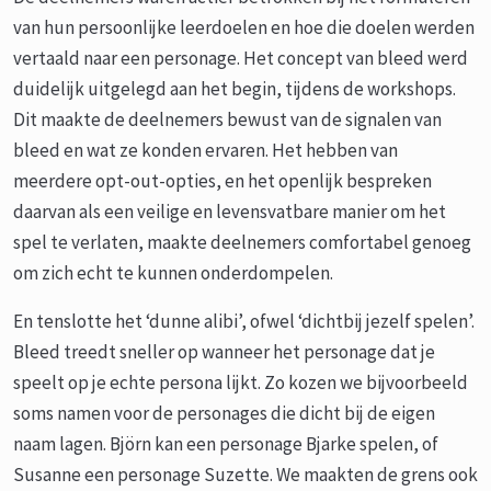
van hun persoonlijke leerdoelen en hoe die doelen werden
vertaald naar een personage. Het concept van bleed werd
duidelijk uitgelegd aan het begin, tijdens de workshops.
Dit maakte de deelnemers bewust van de signalen van
bleed en wat ze konden ervaren. Het hebben van
meerdere opt-out-opties, en het openlijk bespreken
daarvan als een veilige en levensvatbare manier om het
spel te verlaten, maakte deelnemers comfortabel genoeg
om zich echt te kunnen onderdompelen.
En tenslotte het ‘dunne alibi’, ofwel ‘dichtbij jezelf spelen’.
Bleed treedt sneller op wanneer het personage dat je
speelt op je echte persona lijkt. Zo kozen we bijvoorbeeld
soms namen voor de personages die dicht bij de eigen
naam lagen. Björn kan een personage Bjarke spelen, of
Susanne een personage Suzette. We maakten de grens ook