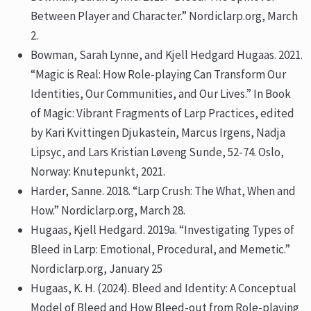
Between Player and Character.” Nordiclarp.org, March
2.
Bowman, Sarah Lynne, and Kjell Hedgard Hugaas. 2021.
“Magic is Real: How Role-playing Can Transform Our
Identities, Our Communities, and Our Lives.” In Book
of Magic: Vibrant Fragments of Larp Practices, edited
by Kari Kvittingen Djukastein, Marcus Irgens, Nadja
Lipsyc, and Lars Kristian Løveng Sunde, 52-74. Oslo,
Norway: Knutepunkt, 2021.
Harder, Sanne. 2018. “Larp Crush: The What, When and
How.” Nordiclarp.org, March 28.
Hugaas, Kjell Hedgard. 2019a. “Investigating Types of
Bleed in Larp: Emotional, Procedural, and Memetic.”
Nordiclarp.org, January 25
Hugaas, K. H. (2024). Bleed and Identity: A Conceptual
Model of Bleed and How Bleed-out from Role-playing