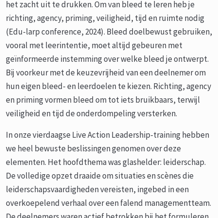
het zacht uit te drukken. Om van bleed te leren heb je
richting, agency, priming, veiligheid, tijd en ruimte nodig
(Edu-larp conference, 2024). Bleed doelbewust gebruiken,
vooral met leerintentie, moet altijd gebeuren met
geïnformeerde instemming over welke bleed je ontwerpt.
Bij voorkeur met de keuzevrijheid van een deelnemer om
hun eigen bleed- en leerdoelen te kiezen. Richting, agency
en priming vormen bleed om tot iets bruikbaars, terwijl
veiligheid en tijd de onderdompeling versterken.
In onze vierdaagse Live Action Leadership-training hebben
we heel bewuste beslissingen genomen over deze
elementen. Het hoofdthema was glashelder: leiderschap.
De volledige opzet draaide om situaties en scènes die
leiderschapsvaardigheden vereisten, ingebed in een
overkoepelend verhaal over een falend managementteam.
De deelnemers waren actief betrokken bij het formuleren