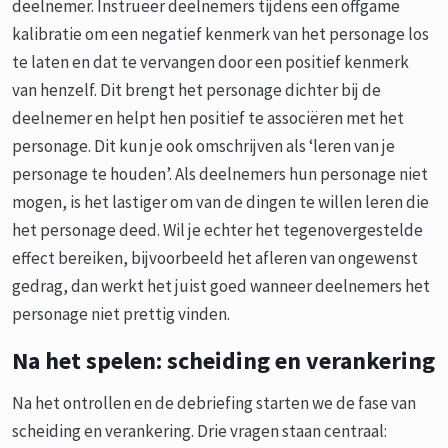
deelnemer. Instrueer deelnemers tijdens een offgame
kalibratie om een negatief kenmerk van het personage los
te laten en dat te vervangen door een positief kenmerk
van henzelf. Dit brengt het personage dichter bij de
deelnemer en helpt hen positief te associëren met het
personage. Dit kun je ook omschrijven als ‘leren van je
personage te houden’. Als deelnemers hun personage niet
mogen, is het lastiger om van de dingen te willen leren die
het personage deed. Wil je echter het tegenovergestelde
effect bereiken, bijvoorbeeld het afleren van ongewenst
gedrag, dan werkt het juist goed wanneer deelnemers het
personage niet prettig vinden.
Na het spelen: scheiding en verankering
Na het ontrollen en de debriefing starten we de fase van
scheiding en verankering. Drie vragen staan centraal: