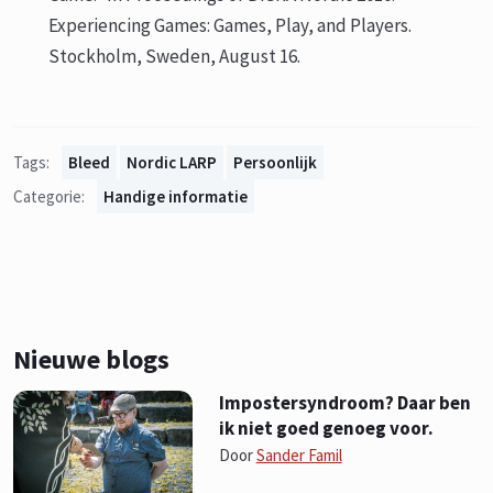
Experiencing Games: Games, Play, and Players.
Stockholm, Sweden, August 16.
Tags:
Bleed
Nordic LARP
Persoonlijk
Categorie:
Handige informatie
Nieuwe blogs
Impostersyndroom? Daar ben
ik niet goed genoeg voor.
Door
Sander Famil