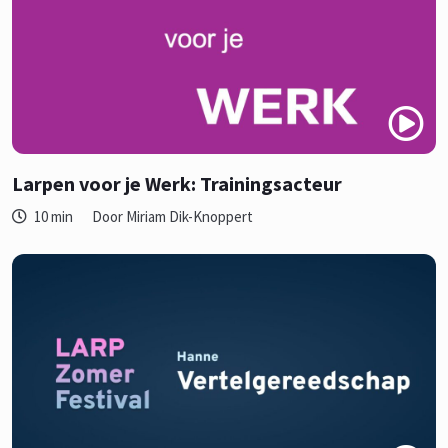
Larpen voor je Werk: Trainingsacteur
10 min
Door Miriam Dik-Knoppert