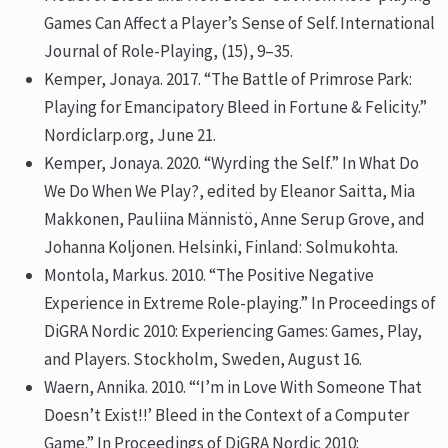
Games Can Affect a Player’s Sense of Self. International
Journal of Role-Playing, (15), 9–35.
Kemper, Jonaya. 2017. “The Battle of Primrose Park:
Playing for Emancipatory Bleed in Fortune & Felicity.”
Nordiclarp.org, June 21.
Kemper, Jonaya. 2020. “Wyrding the Self.” In What Do
We Do When We Play?, edited by Eleanor Saitta, Mia
Makkonen, Pauliina Männistö, Anne Serup Grove, and
Johanna Koljonen. Helsinki, Finland: Solmukohta.
Montola, Markus. 2010. “The Positive Negative
Experience in Extreme Role-playing.” In Proceedings of
DiGRA Nordic 2010: Experiencing Games: Games, Play,
and Players. Stockholm, Sweden, August 16.
Waern, Annika. 2010. “‘I’m in Love With Someone That
Doesn’t Exist!!’ Bleed in the Context of a Computer
Game.” In Proceedings of DiGRA Nordic 2010: