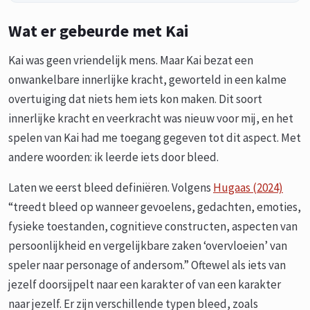
Wat er gebeurde met Kai
Kai was geen vriendelijk mens. Maar Kai bezat een
onwankelbare innerlijke kracht, geworteld in een kalme
overtuiging dat niets hem iets kon maken. Dit soort
innerlijke kracht en veerkracht was nieuw voor mij, en het
spelen van Kai had me toegang gegeven tot dit aspect. Met
andere woorden: ik leerde iets door bleed.
Laten we eerst bleed definiëren. Volgens
Hugaas (2024)
“treedt bleed op wanneer gevoelens, gedachten, emoties,
fysieke toestanden, cognitieve constructen, aspecten van
persoonlijkheid en vergelijkbare zaken ‘overvloeien’ van
speler naar personage of andersom.” Oftewel als iets van
jezelf doorsijpelt naar een karakter of van een karakter
naar jezelf. Er zijn verschillende typen bleed, zoals