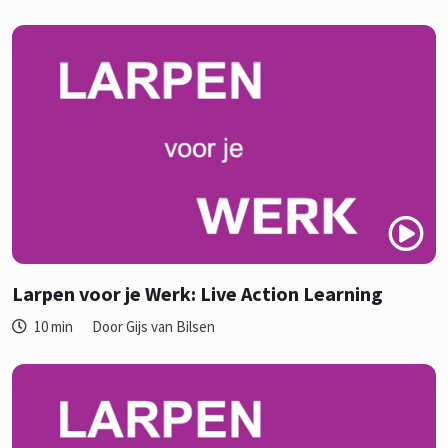
Larpen voor je Werk: Live Action Learning
10 min
Door Gijs van Bilsen