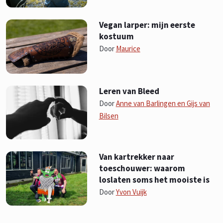
Vegan larper: mijn eerste
kostuum
Door
Maurice
Leren van Bleed
Door
Anne van Barlingen en Gijs van
Bilsen
Van kartrekker naar
toeschouwer: waarom
loslaten soms het mooiste is
Door
Yvon Vuijk