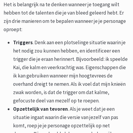
Het is belangrijk na te denken wanneer je toegang wilt
hebben tot de talenten die je van bleed geleerd hebt. Er
zijn drie manieren om te bepalen wanneer je je personage
oproept:
Triggers
. Denk aan een plotselinge situatie waarin je
het nodig zou kunnen hebben, en identificeer een
trigger die je eraan herinnert. Bijvoorbeeld: ik speelde
Kai, die kalm en veerkrachtig was. Eigenschappen die
ik kan gebruiken wanneer mijn hoogtevrees de
overhand dreigt te nemen. Als ik voel dat mijn knieën
zwak worden, is dat de trigger om dat kalme,
gefocuste deel van mezelf op te roepen.
Opzettelijk van tevoren
. Als je weet dat je een
situatie ingaat waarin die versie van jezelf van pas
komt, roep je je personage opzettelijk op net