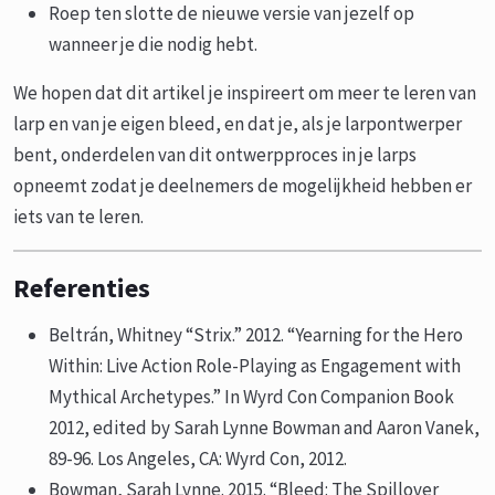
Roep ten slotte de nieuwe versie van jezelf op
wanneer je die nodig hebt.
We hopen dat dit artikel je inspireert om meer te leren van
larp en van je eigen bleed, en dat je, als je larpontwerper
bent, onderdelen van dit ontwerpproces in je larps
opneemt zodat je deelnemers de mogelijkheid hebben er
iets van te leren.
Referenties
Beltrán, Whitney “Strix.” 2012. “Yearning for the Hero
Within: Live Action Role-Playing as Engagement with
Mythical Archetypes.” In Wyrd Con Companion Book
2012, edited by Sarah Lynne Bowman and Aaron Vanek,
89-96. Los Angeles, CA: Wyrd Con, 2012.
Bowman, Sarah Lynne. 2015. “Bleed: The Spillover