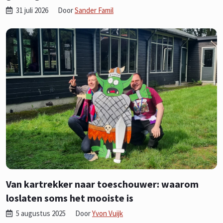
31 juli 2026
Door
Sander Famil
Van kartrekker naar toeschouwer: waarom
loslaten soms het mooiste is
5 augustus 2025
Door
Yvon Vuijk