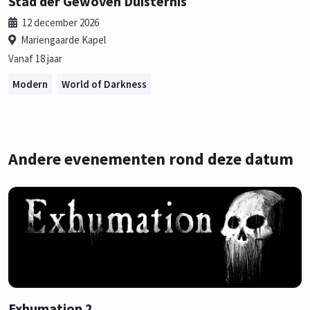
Stad der Gewoven Duisternis
12 december 2026
Mariengaarde Kapel
Vanaf 18 jaar
Modern
World of Darkness
Andere evenementen rond deze datum
Exhumation 2