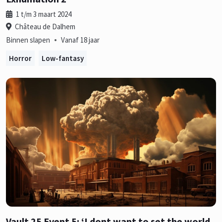
1 t/m 3 maart 2024
Château de Dalhem
•
Binnen slapen
Vanaf 18 jaar
Horror
Low-fantasy
Vault 25 Event 5: ‘I dont want to set the world