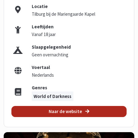
Locatie
Tilburg bij de Mariengaarde Kapel
Leeftijden
Vanaf 18 jaar
Slaapgelegenheid
Geen overnachting
Voertaal
Nederlands
Genres
World of Darkness
Naar de website