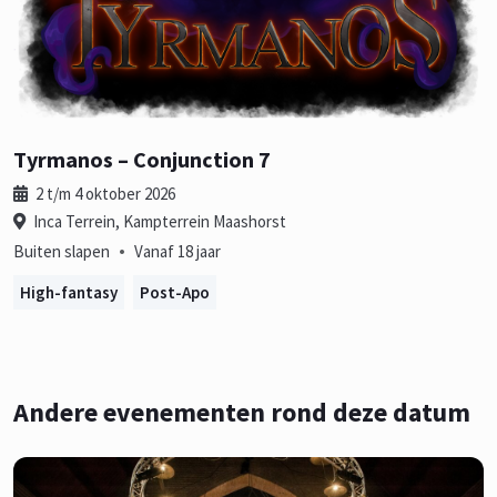
Tyrmanos – Conjunction 7
2 t/m 4 oktober 2026
Inca Terrein, Kampterrein Maashorst
•
Buiten slapen
Vanaf 18 jaar
High-fantasy
Post-Apo
Andere evenementen rond deze datum