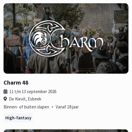
Charm 48
11 t/m 13 september 2026
De Kievit, Esbeek
•
Binnen- of buiten slapen
Vanaf 18 jaar
High-fantasy