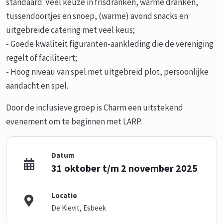
standaard. Veel keuze in frisdranken, warme dranken,
tussendoortjes en snoep, (warme) avond snacks en
uitgebreide catering met veel keus;
- Goede kwaliteit figuranten-aankleding die de vereniging
regelt of faciliteert;
- Hoog niveau van spel met uitgebreid plot, persoonlijke
aandacht en spel.
Door de inclusieve groep is Charm een uitstekend
evenement om te beginnen met LARP.
Datum
31 oktober t/m 2 november 2025
Locatie
De Kievit, Esbeek