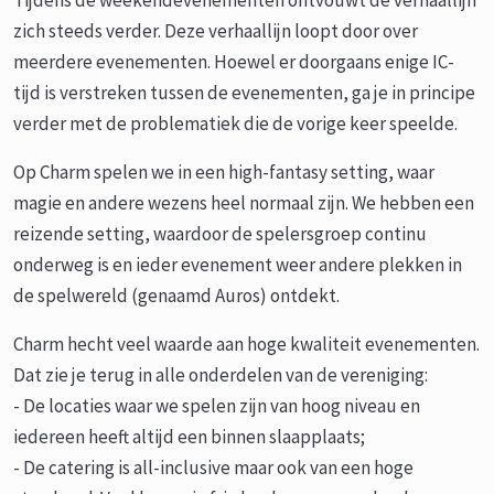
Tijdens de weekendevenementen ontvouwt de verhaallijn
zich steeds verder. Deze verhaallijn loopt door over
meerdere evenementen. Hoewel er doorgaans enige IC-
tijd is verstreken tussen de evenementen, ga je in principe
verder met de problematiek die de vorige keer speelde.
Op Charm spelen we in een high-fantasy setting, waar
magie en andere wezens heel normaal zijn. We hebben een
reizende setting, waardoor de spelersgroep continu
onderweg is en ieder evenement weer andere plekken in
de spelwereld (genaamd Auros) ontdekt.
Charm hecht veel waarde aan hoge kwaliteit evenementen.
Dat zie je terug in alle onderdelen van de vereniging:
- De locaties waar we spelen zijn van hoog niveau en
iedereen heeft altijd een binnen slaapplaats;
- De catering is all-inclusive maar ook van een hoge