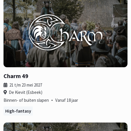
Charm 49
21 t/m 23 mei 2027
De Kievit (Esbeek)
•
Binnen- of buiten slapen
Vanaf 18 jaar
High-fantasy