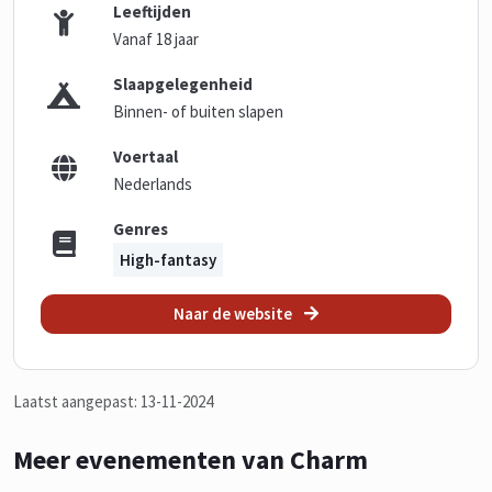
Leeftijden
Vanaf 18 jaar
Slaapgelegenheid
Binnen- of buiten slapen
Voertaal
Nederlands
Genres
High-fantasy
Naar de website
Laatst aangepast: 13-11-2024
Meer evenementen van Charm