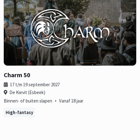
Charm 50
17 t/m 19 september 2027
De Kievit (Esbeek)
•
Binnen- of buiten slapen
Vanaf 18 jaar
High-fantasy