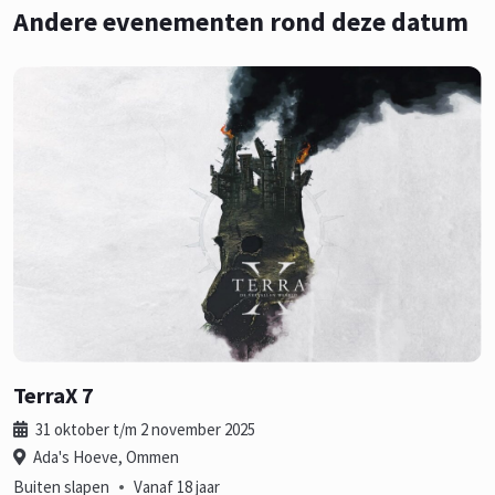
Andere evenementen rond deze datum
TerraX 7
31 oktober t/m 2 november 2025
Ada's Hoeve, Ommen
•
Buiten slapen
Vanaf 18 jaar