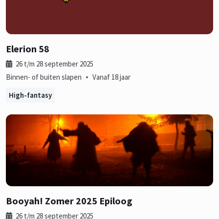
Elerion 58
26 t/m 28 september 2025
•
Binnen- of buiten slapen
Vanaf 18 jaar
High-fantasy
Booyah! Zomer 2025 Epiloog
26 t/m 28 september 2025