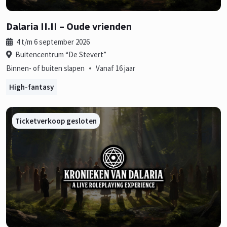
Dalaria II.II – Oude vrienden
4 t/m 6 september 2026
Buitencentrum “De Stevert”
•
Binnen- of buiten slapen
Vanaf 16 jaar
High-fantasy
Ticketverkoop gesloten