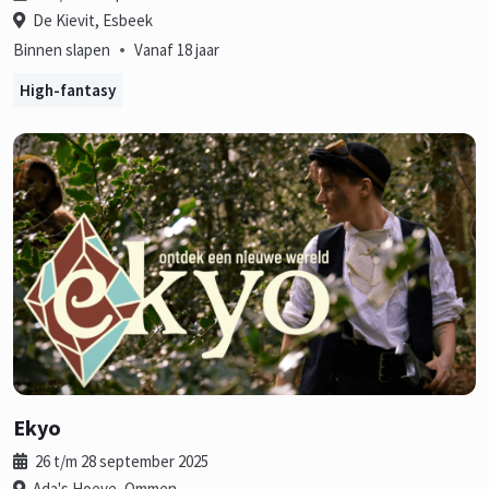
De Kievit, Esbeek
•
Binnen slapen
Vanaf 18 jaar
High-fantasy
Ekyo
26 t/m 28 september 2025
Ada's Hoeve, Ommen