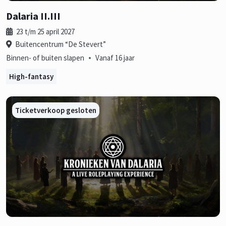
Dalaria II.III
23 t/m 25 april 2027
Buitencentrum “De Stevert”
•
Binnen- of buiten slapen
Vanaf 16 jaar
High-fantasy
Ticketverkoop gesloten