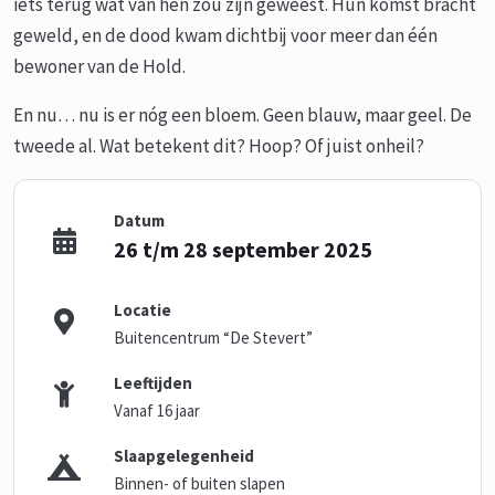
iets terug wat van hen zou zijn geweest. Hun komst bracht
geweld, en de dood kwam dichtbij voor meer dan één
bewoner van de Hold.
En nu… nu is er nóg een bloem. Geen blauw, maar geel. De
tweede al. Wat betekent dit? Hoop? Of juist onheil?
Datum
26 t/m 28 september 2025
Locatie
Buitencentrum “De Stevert”
Leeftijden
Vanaf 16 jaar
Slaapgelegenheid
Binnen- of buiten slapen