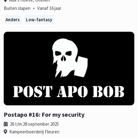
•
Buiten slapen
Vanaf 16 jaar
Anders
Low-fantasy
Postapo #16: For my security
26 t/m 28 september 2025
Kampeerboerderij Fleuren