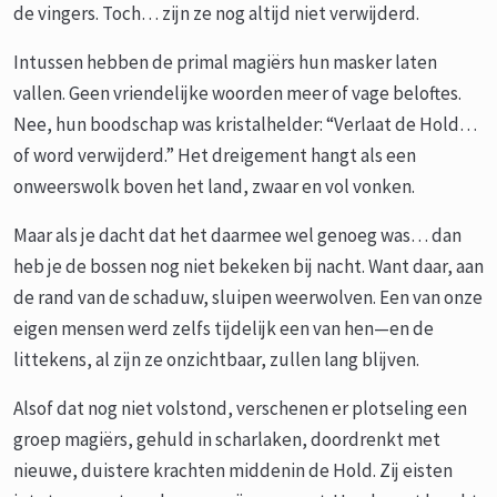
de vingers. Toch… zijn ze nog altijd niet verwijderd.
Intussen hebben de primal magiërs hun masker laten
vallen. Geen vriendelijke woorden meer of vage beloftes.
Nee, hun boodschap was kristalhelder: “Verlaat de Hold…
of word verwijderd.” Het dreigement hangt als een
onweerswolk boven het land, zwaar en vol vonken.
Maar als je dacht dat het daarmee wel genoeg was… dan
heb je de bossen nog niet bekeken bij nacht. Want daar, aan
de rand van de schaduw, sluipen weerwolven. Een van onze
eigen mensen werd zelfs tijdelijk een van hen—en de
littekens, al zijn ze onzichtbaar, zullen lang blijven.
Alsof dat nog niet volstond, verschenen er plotseling een
groep magiërs, gehuld in scharlaken, doordrenkt met
nieuwe, duistere krachten middenin de Hold. Zij eisten