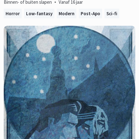
•
Binnen- of buiten slapen
Vanaf 16 jaar
Horror
Low-fantasy
Modern
Post-Apo
Sci-fi