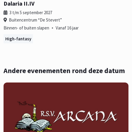
Dalaria II.IV
3 t/m 5 september 2027
Buitencentrum “De Stevert”
•
Binnen- of buiten slapen
Vanaf 16 jaar
High-fantasy
Andere evenementen rond deze datum