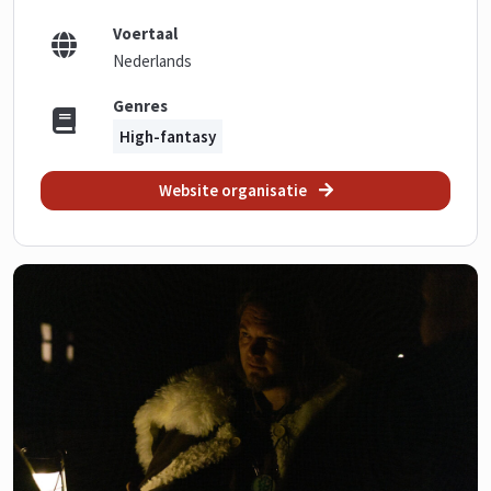
Voertaal
Nederlands
Genres
High-fantasy
Website organisatie