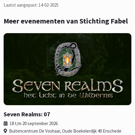
Laatst aangepast: 14-02-2025
Meer evenementen van Stichting Fabel
Seven Realms: 07
18 t/m 20 september 2026
Buitencentrum De Voshaar, Oude Boekelerdijk 40 Enschede