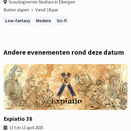
Scoutingterrein Skoltaro in Eibergen
•
Buiten slapen
Vanaf 18 jaar
Low-fantasy
Modern
Sci-fi
Andere evenementen rond deze datum
Expiatio 38
11 t/m 13 april 2025