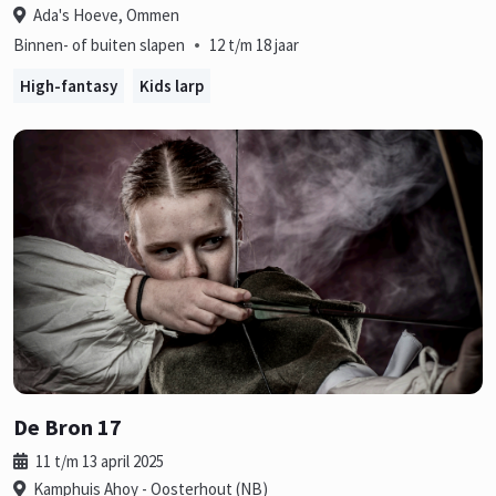
Ada's Hoeve, Ommen
•
Binnen- of buiten slapen
12 t/m 18 jaar
High-fantasy
Kids larp
De Bron 17
11 t/m 13 april 2025
Kamphuis Ahoy - Oosterhout (NB)