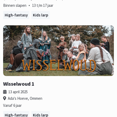
•
Binnen slapen
13 t/m 17 jaar
High-fantasy
Kids larp
Wisselwoud 1
13 april 2025
Ada's Hoeve, Ommen
Vanaf 6 jaar
High-fantasy
Kids larp