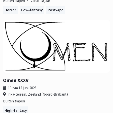
•
Buiten slapen
Vanaf 18 jaar
Horror
Low-fantasy
Post-Apo
Omen XXXV
13 t/m 15 juni 2025
Inka-terrein, Zeeland (Noord-Brabant)
Buiten slapen
High-fantasy