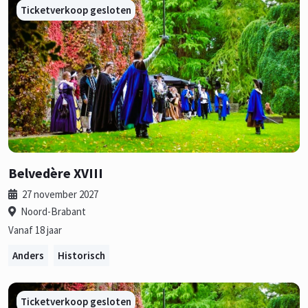
Ticketverkoop gesloten
Belvedère XVIII
27 november 2027
Noord-Brabant
Vanaf 18 jaar
Anders
Historisch
Ticketverkoop gesloten