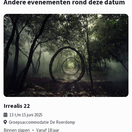
Andere evenementen rond deze datum
Irrealis 22
13 t/m 15 juni 2025
Groepsaccommodatie De Roerdomp
•
Binnen slapen
Vanaf 18 jaar