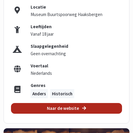
Locatie
Museum Buurtspoorweg Haaksbergen
Leeftijden
Vanaf 18 jaar
Slaapgelegenheid
Geen overnachting
Voertaal
Nederlands
Genres
Anders
Historisch
Naar de website