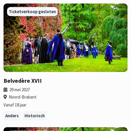
Ticketverkoop gesloten
Belvedère XVII
29 mei 2027
Noord-Brabant
Vanaf 18 jaar
Anders
Historisch