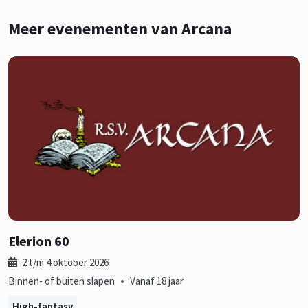
Meer evenementen van Arcana
Elerion 60
2 t/m 4 oktober 2026
•
Binnen- of buiten slapen
Vanaf 18 jaar
High-fantasy