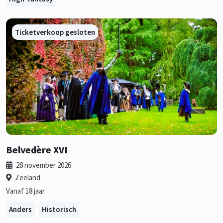
Ticketverkoop gesloten
Belvedère XVI
28 november 2026
Zeeland
Vanaf 18 jaar
Anders
Historisch