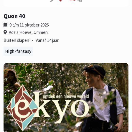
Quon 40
9 t/m 11 oktober 2026
Ada's Hoeve, Ommen
•
Buiten slapen
Vanaf 14 jaar
High-fantasy