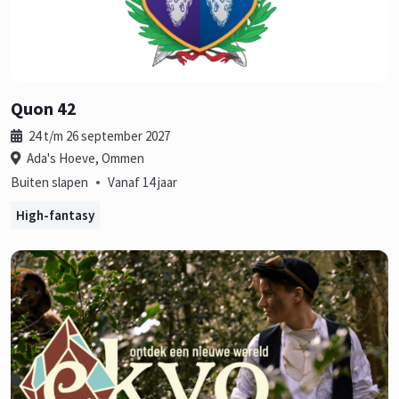
Quon 42
24 t/m 26 september 2027
Ada's Hoeve, Ommen
•
Buiten slapen
Vanaf 14 jaar
High-fantasy