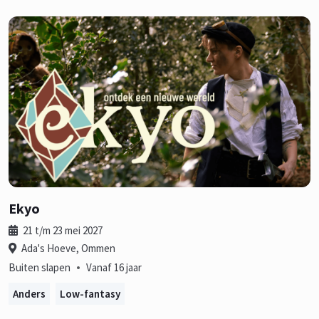
Ekyo
21 t/m 23 mei 2027
Ada's Hoeve, Ommen
•
Buiten slapen
Vanaf 16 jaar
Anders
Low-fantasy