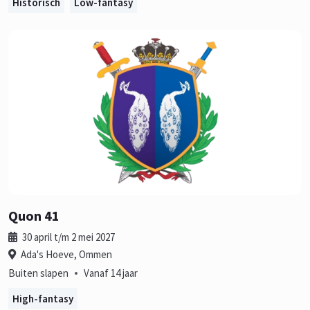
Historisch
Low-fantasy
Quon 41
30 april t/m 2 mei 2027
Ada's Hoeve, Ommen
•
Buiten slapen
Vanaf 14 jaar
High-fantasy