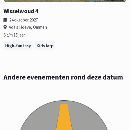
Wisselwoud 4
24 oktober 2027
Ada's Hoeve, Ommen
6 t/m 15 jaar
High-fantasy
Kids larp
Andere evenementen rond deze datum