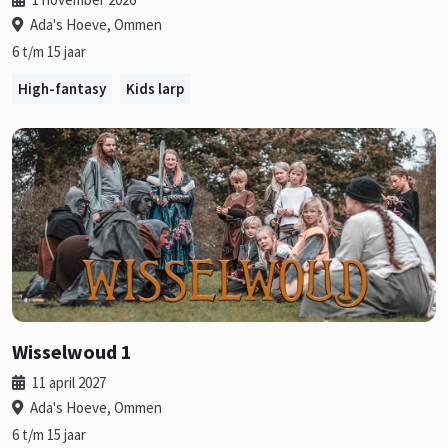
Ada's Hoeve, Ommen
6 t/m 15 jaar
High-fantasy
Kids larp
Wisselwoud 1
11 april 2027
Ada's Hoeve, Ommen
6 t/m 15 jaar