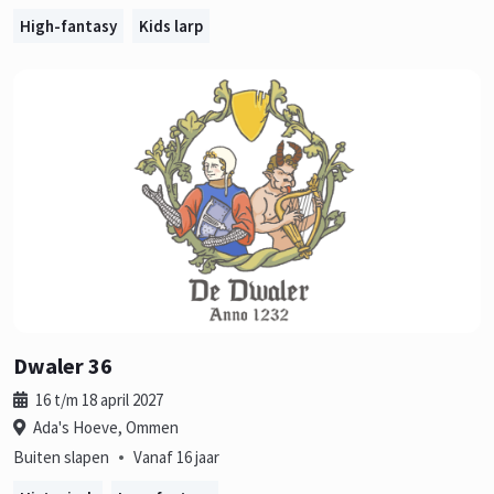
High-fantasy
Kids larp
Dwaler 36
16 t/m 18 april 2027
Ada's Hoeve, Ommen
•
Buiten slapen
Vanaf 16 jaar