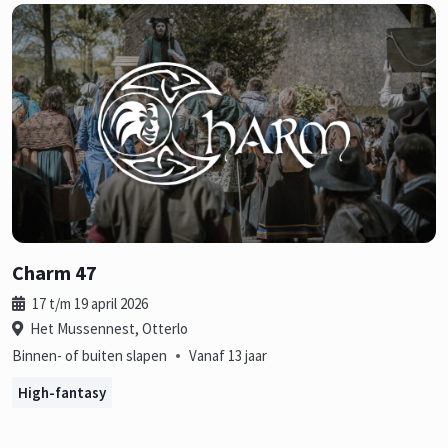
Charm 47
17 t/m 19 april 2026
Het Mussennest, Otterlo
•
Binnen- of buiten slapen
Vanaf 13 jaar
High-fantasy