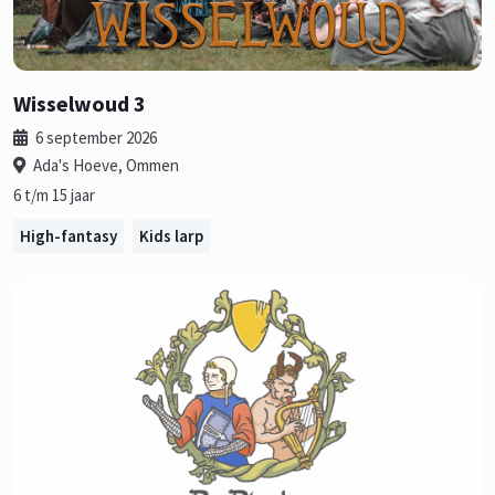
Wisselwoud 3
6 september 2026
Ada's Hoeve, Ommen
6 t/m 15 jaar
High-fantasy
Kids larp