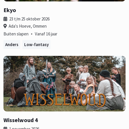
Ekyo
23 t/m 25 oktober 2026
Ada's Hoeve, Ommen
•
Buiten slapen
Vanaf 16 jaar
Anders
Low-fantasy
Wisselwoud 4
1 november 2026