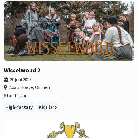
Wisselwoud 2
20 juni 2027
Ada's Hoeve, Ommen
6 t/m 15 jaar
High-fantasy
Kids larp