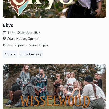
Ekyo
8 t/m 10 oktober 2027
Ada's Hoeve, Ommen
•
Buiten slapen
Vanaf 16 jaar
Anders
Low-fantasy