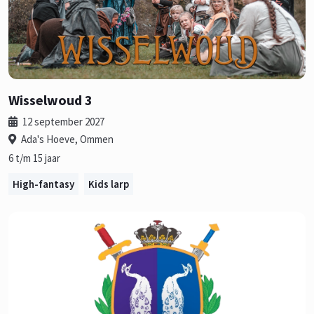
Wisselwoud 3
12 september 2027
Ada's Hoeve, Ommen
6 t/m 15 jaar
High-fantasy
Kids larp