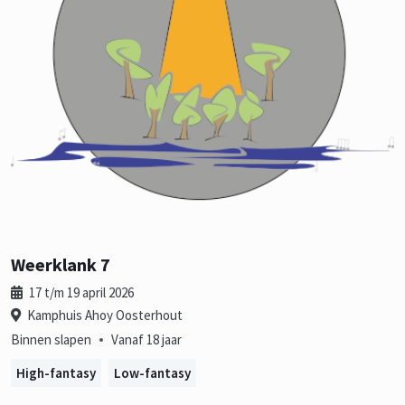
Weerklank 7
17 t/m 19 april 2026
Kamphuis Ahoy Oosterhout
•
Binnen slapen
Vanaf 18 jaar
High-fantasy
Low-fantasy