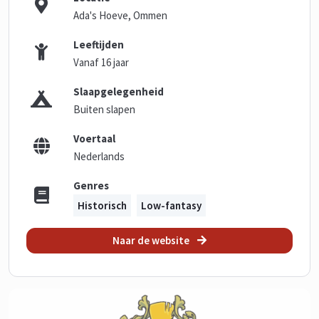
Ada's Hoeve, Ommen
Leeftijden
Vanaf 16 jaar
Slaapgelegenheid
Buiten slapen
Voertaal
Nederlands
Genres
Historisch
Low-fantasy
Naar de website