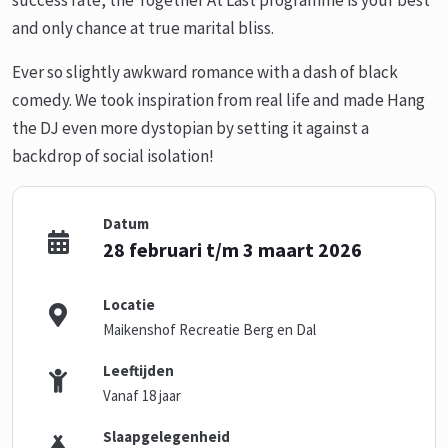
success rate, the Together At Last programme is your best
and only chance at true marital bliss.
Ever so slightly awkward romance with a dash of black
comedy. We took inspiration from real life and made Hang
the DJ even more dystopian by setting it against a
backdrop of social isolation!
Datum
28 februari t/m 3 maart 2026
Locatie
Maikenshof Recreatie Berg en Dal
Leeftijden
Vanaf 18 jaar
Slaapgelegenheid