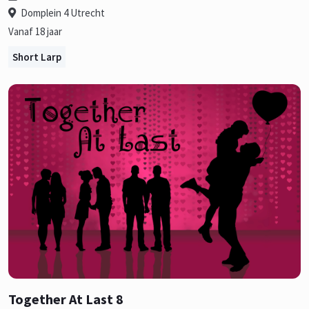
Domplein 4 Utrecht
Vanaf 18 jaar
Short Larp
Together At Last 8