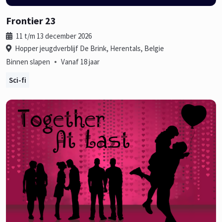
Frontier 23
11 t/m 13 december 2026
Hopper jeugdverblijf De Brink, Herentals, Belgie
•
Binnen slapen
Vanaf 18 jaar
Sci-fi