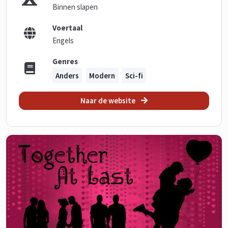
Binnen slapen
Voertaal
Engels
Genres
Anders
Modern
Sci-fi
Naar de website