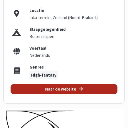
Locatie
Inka-terrein, Zeeland (Noord-Brabant)
Slaapgelegenheid
Buiten slapen
Voertaal
Nederlands
Genres
High-fantasy
Naar de website