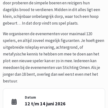
door proberen de simpele boeren en reizigers hun
dagelijks brood te verdienen. Midden in dit alles ligt een
klein, schijnbaar onbelangrijk dorp, waar toch een hoop
gebeurt… In dat dorp vindt ons spel plaats.
We organiseren de evenementen voor maximaal 120
spelers, en altijd zoveel mogelijk figuranten. Je hoeft geen
uitgebreide roleplay ervaring, achtergrond, of
metafysische kennis te hebben om mee te doen aan het
plot: een nieuwe speler kan er zo in mee. Iedereen kan
meedoen bij de evenementen van Stichting Omen. Als je
jonger dan 18 bent, overleg dan wel eerst even met het
bestuur.
Datum
12 t/m 14 juni 2026