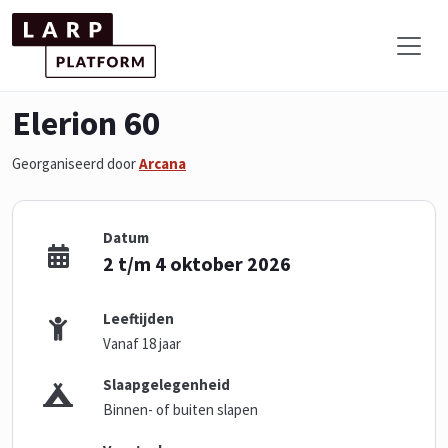
Elerion 60
Georganiseerd door
Arcana
Datum
2 t/m 4 oktober 2026
Leeftijden
Vanaf 18 jaar
Slaapgelegenheid
Binnen- of buiten slapen