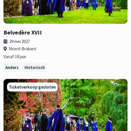
Belvedère XVII
29 mei 2027
Noord-Brabant
Vanaf 18 jaar
Anders
Historisch
Ticketverkoop gesloten