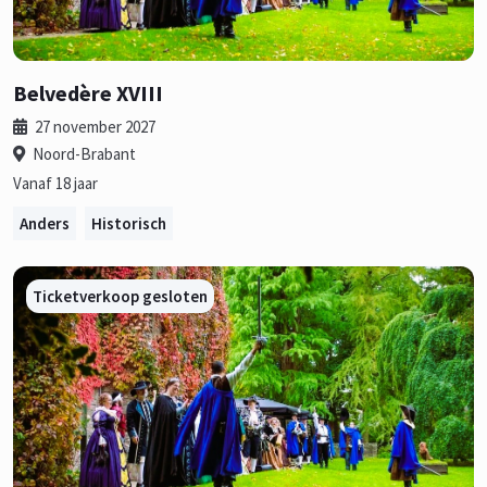
Belvedère XVIII
27 november 2027
Noord-Brabant
Vanaf 18 jaar
Anders
Historisch
Ticketverkoop gesloten