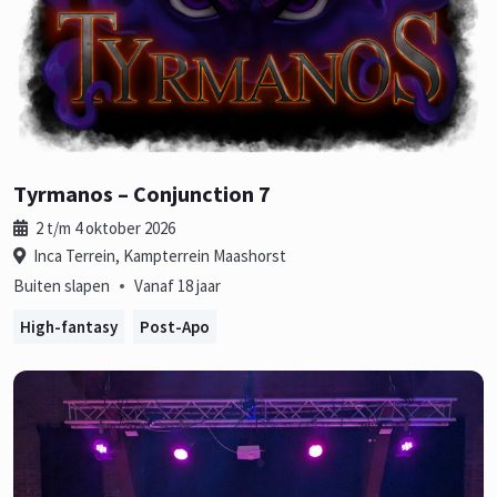
Tyrmanos – Conjunction 7
2 t/m 4 oktober 2026
Inca Terrein, Kampterrein Maashorst
•
Buiten slapen
Vanaf 18 jaar
High-fantasy
Post-Apo