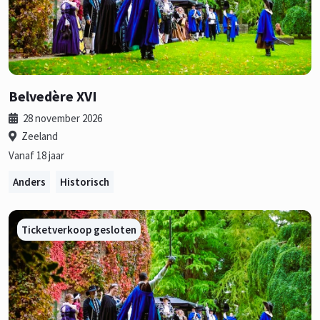
Belvedère XVI
28 november 2026
Zeeland
Vanaf 18 jaar
Anders
Historisch
Ticketverkoop gesloten