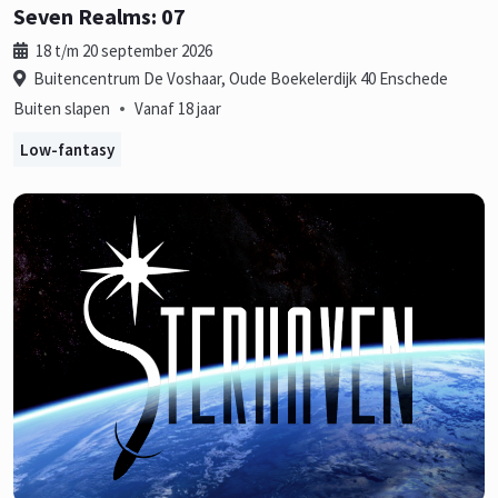
Seven Realms: 07
18 t/m 20 september 2026
Buitencentrum De Voshaar, Oude Boekelerdijk 40 Enschede
•
Buiten slapen
Vanaf 18 jaar
Low-fantasy