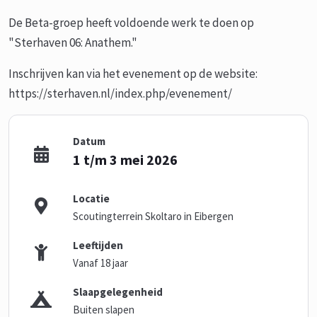
De Beta-groep heeft voldoende werk te doen op
"Sterhaven 06: Anathem."
Inschrijven kan via het evenement op de website:
https://sterhaven.nl/index.php/evenement/
Datum
1 t/m 3 mei 2026
Locatie
Scoutingterrein Skoltaro in Eibergen
Leeftijden
Vanaf 18 jaar
Slaapgelegenheid
Buiten slapen