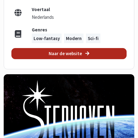
Voertaal
Nederlands
Genres
Low-fantasy
Modern
Sci-fi
Naar de website