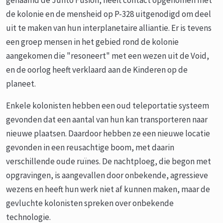
genaamd de Junto Fusion, heeft contact opgenomen met
de kolonie en de mensheid op P-328 uitgenodigd om deel
uit te maken van hun interplanetaire alliantie. Er is tevens
een groep mensen in het gebied rond de kolonie
aangekomen die "resoneert" met een wezen uit de Void,
en de oorlog heeft verklaard aan de Kinderen op de
planeet.
Enkele kolonisten hebben een oud teleportatie systeem
gevonden dat een aantal van hun kan transporteren naar
nieuwe plaatsen. Daardoor hebben ze een nieuwe locatie
gevonden in een reusachtige boom, met daarin
verschillende oude ruïnes. De nachtploeg, die begon met
opgravingen, is aangevallen door onbekende, agressieve
wezens en heeft hun werk niet af kunnen maken, maar de
gevluchte kolonisten spreken over onbekende
technologie.