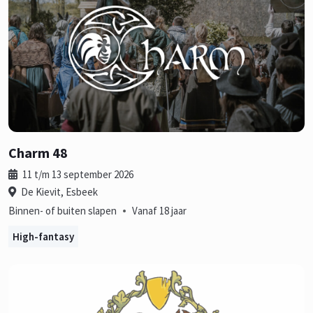
Charm 48
11 t/m 13 september 2026
De Kievit, Esbeek
•
Binnen- of buiten slapen
Vanaf 18 jaar
High-fantasy