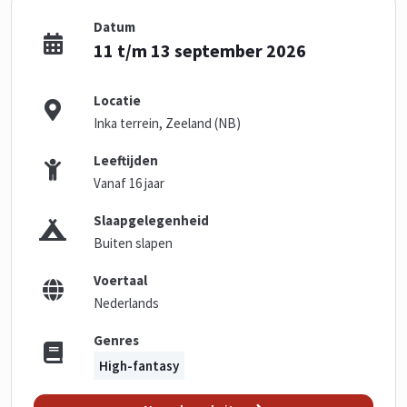
Datum
11 t/m 13 september 2026
Locatie
Inka terrein, Zeeland (NB)
Leeftijden
Vanaf 16 jaar
Slaapgelegenheid
Buiten slapen
Voertaal
Nederlands
Genres
High-fantasy