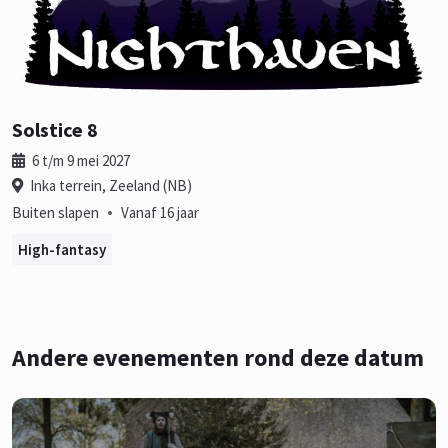
Solstice 8
6 t/m 9 mei 2027
Inka terrein, Zeeland (NB)
•
Buiten slapen
Vanaf 16 jaar
High-fantasy
Andere evenementen rond deze datum