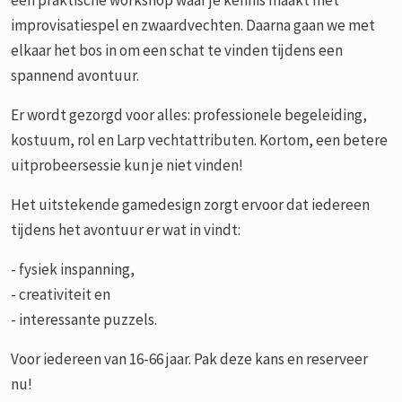
een praktische workshop waar je kennis maakt met
improvisatiespel en zwaardvechten. Daarna gaan we met
elkaar het bos in om een schat te vinden tijdens een
spannend avontuur.
Er wordt gezorgd voor alles: professionele begeleiding,
kostuum, rol en Larp vechtattributen. Kortom, een betere
uitprobeersessie kun je niet vinden!
Het uitstekende gamedesign zorgt ervoor dat iedereen
tijdens het avontuur er wat in vindt:
- fysiek inspanning,
- creativiteit en
- interessante puzzels.
Voor iedereen van 16-66 jaar. Pak deze kans en reserveer
nu!