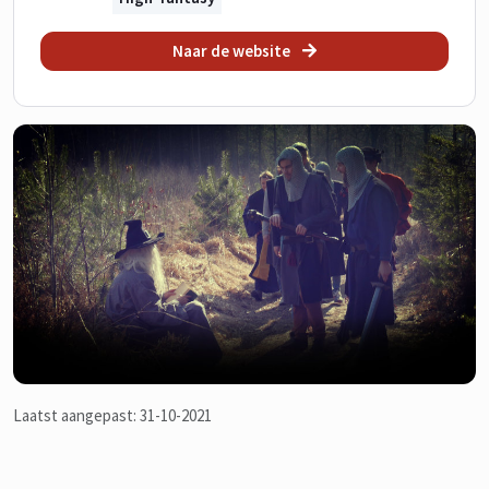
Naar de website
Laatst aangepast: 31-10-2021