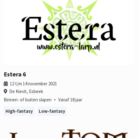
Estera 6
12 t/m 14 november 2021
De Kievit, Esbeek
•
Binnen- of buiten slapen
Vanaf 18 jaar
High-fantasy
Low-fantasy