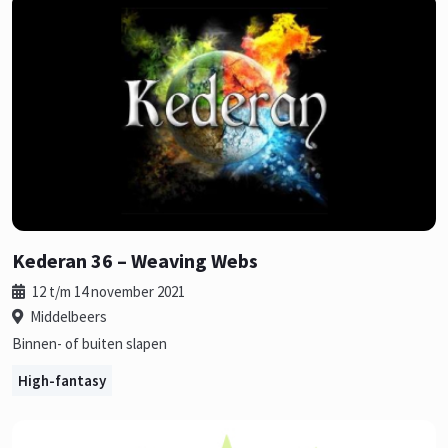
Kederan 36 – Weaving Webs
12 t/m 14 november 2021
Middelbeers
Binnen- of buiten slapen
High-fantasy