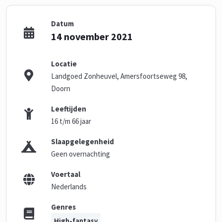
Datum
14 november 2021
Locatie
Landgoed Zonheuvel, Amersfoortseweg 98,
Doorn
Leeftijden
16 t/m 66 jaar
Slaapgelegenheid
Geen overnachting
Voertaal
Nederlands
Genres
High-fantasy