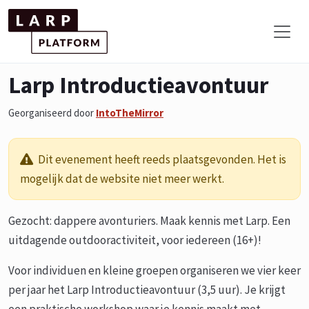
Larp Introductieavontuur
Georganiseerd door
IntoTheMirror
Dit evenement heeft reeds plaatsgevonden. Het is
mogelijk dat de website niet meer werkt.
Gezocht: dappere avonturiers. Maak kennis met Larp. Een
uitdagende outdooractiviteit, voor iedereen (16+)!
Voor individuen en kleine groepen organiseren we vier keer
per jaar het Larp Introductieavontuur (3,5 uur). Je krijgt