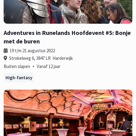
Adventures in Runelands Hoofdevent #5: Bonje
met de buren
19 t/m 21 augustus 2022
Strokelweg 6, 3847 LR Harderwijk
•
Buiten slapen
Vanaf 12 jaar
High-fantasy