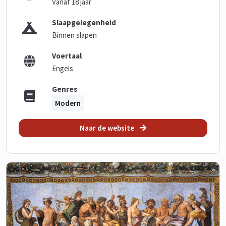
Vanaf 18 jaar
Slaapgelegenheid
Binnen slapen
Voertaal
Engels
Genres
Modern
Naar de website