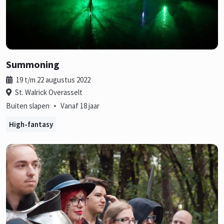
Summoning
19 t/m 22 augustus 2022
St. Walrick Overasselt
•
Buiten slapen
Vanaf 18 jaar
High-fantasy