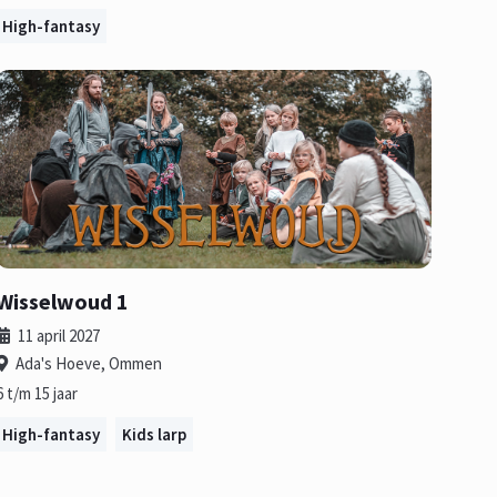
High-fantasy
Wisselwoud 1
11 april 2027
Ada's Hoeve, Ommen
6 t/m 15 jaar
High-fantasy
Kids larp