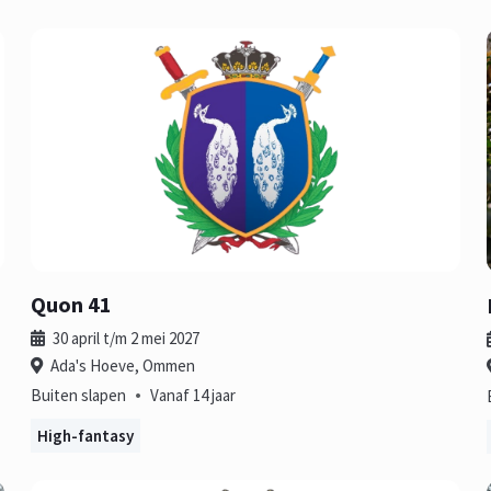
Quon 41
30 april t/m 2 mei 2027
Ada's Hoeve, Ommen
•
Buiten slapen
Vanaf 14 jaar
High-fantasy