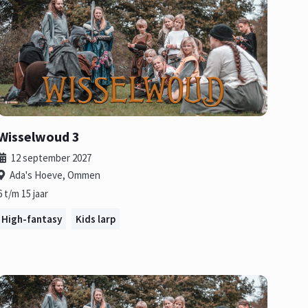
Wisselwoud 3
12 september 2027
Ada's Hoeve, Ommen
6 t/m 15 jaar
High-fantasy
Kids larp