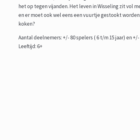
het op tegen vijanden. Het leven in Wisseling zit vol
en er moet ook wel eens een vuurtje gestookt worden,
koken?
Aantal deelnemers: +/- 80 spelers ( 6 t/m 15 jaar) en +/
Leeftijd: 6+