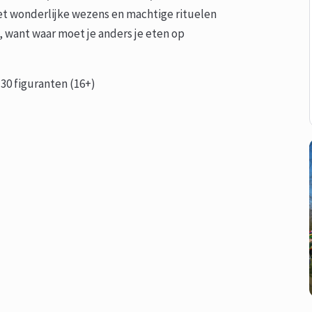
 met wonderlijke wezens en machtige rituelen
 want waar moet je anders je eten op
- 30 figuranten (16+)