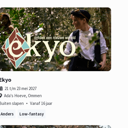
Ekyo
21 t/m 23 mei 2027
Ada's Hoeve, Ommen
•
Buiten slapen
Vanaf 16 jaar
Anders
Low-fantasy