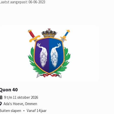
Laatst aangepast: 06-06-2023
Quon 40
9 t/m 11 oktober 2026
Ada's Hoeve, Ommen
•
Buiten slapen
Vanaf 14 jaar