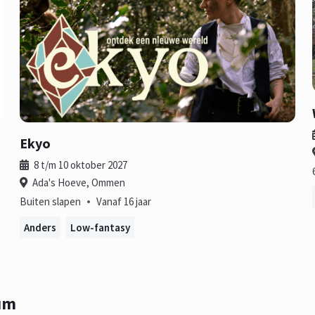
Ekyo
8 t/m 10 oktober 2027
Ada's Hoeve, Ommen
•
Buiten slapen
Vanaf 16 jaar
Anders
Low-fantasy
um