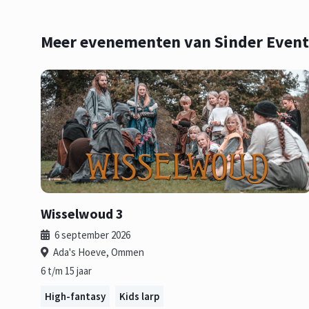
Meer evenementen van Sinder Event
Wisselwoud 3
6 september 2026
Ada's Hoeve, Ommen
6 t/m 15 jaar
High-fantasy
Kids larp