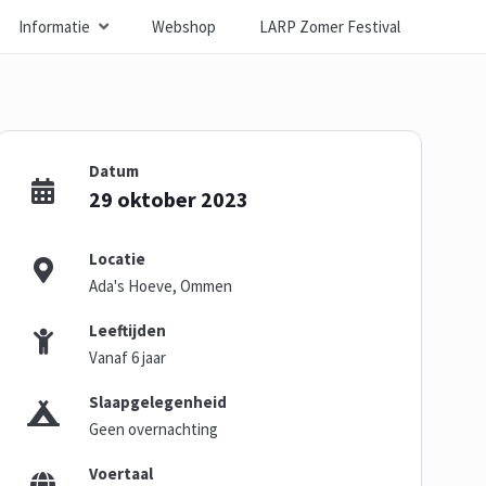
Informatie
Webshop
LARP Zomer Festival
Datum
29 oktober 2023
Locatie
Ada's Hoeve, Ommen
Leeftijden
Vanaf 6 jaar
Slaapgelegenheid
Geen overnachting
Voertaal