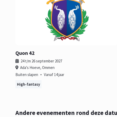
Quon 42
24 t/m 26 september 2027
Ada's Hoeve, Ommen
•
Buiten slapen
Vanaf 14 jaar
High-fantasy
Andere evenementen rond deze dat