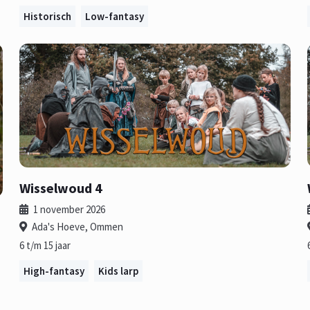
Historisch
Low-fantasy
Wisselwoud 4
1 november 2026
Ada's Hoeve, Ommen
6 t/m 15 jaar
High-fantasy
Kids larp