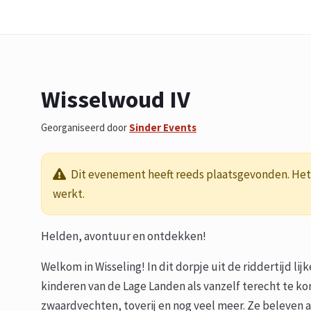
Wisselwoud IV
Georganiseerd door
Sinder Events
Dit evenement heeft reeds plaatsgevonden. Het 
werkt.
Helden, avontuur en ontdekken!
Welkom in Wisseling! In dit dorpje uit de riddertijd l
kinderen van de Lage Landen als vanzelf terecht te kom
zwaardvechten, toverij en nog veel meer. Ze beleven 