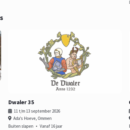
s
Dwaler 35
11 t/m 13 september 2026
Ada's Hoeve, Ommen
•
Buiten slapen
Vanaf 16 jaar