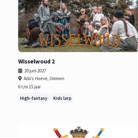
Wisselwoud 2
20 juni 2027
Ada's Hoeve, Ommen
6 t/m 15 jaar
High-fantasy
Kids larp