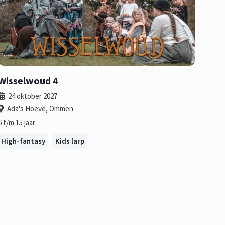
Wisselwoud 4
24 oktober 2027
Ada's Hoeve, Ommen
6 t/m 15 jaar
High-fantasy
Kids larp