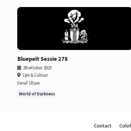
Bluepelt Sessie 278
28 oktober 2023
Lijm & Cultuur
Vanaf 18 jaar
World of Darkness
Contact
Colo