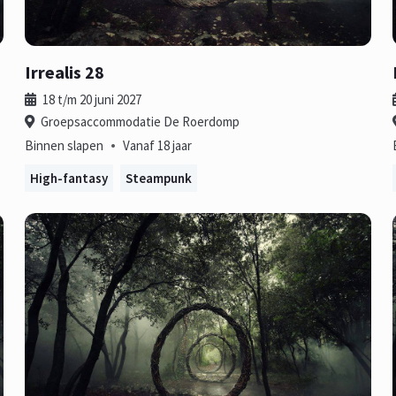
Irrealis 28
18 t/m 20 juni 2027
Groepsaccommodatie De Roerdomp
•
Binnen slapen
Vanaf 18 jaar
High-fantasy
Steampunk