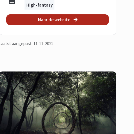
High-fantasy
Naar de website
Laatst aangepast: 11-11-2022