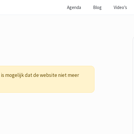
Agenda
Blog
Video’s
is mogelijk dat de website niet meer