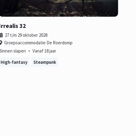
Irrealis 32
27 t/m 29 oktober 2028
Groepsaccommodatie De Roerdomp
•
Binnen slapen
Vanaf 18 jaar
High-fantasy
Steampunk