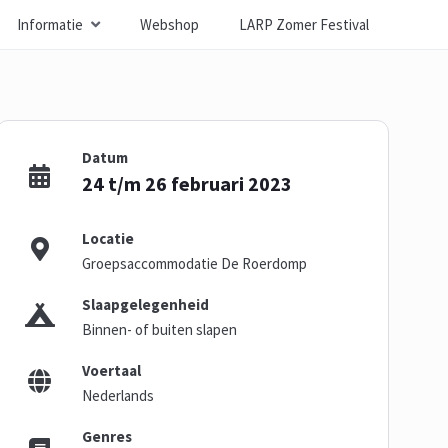
Informatie
Webshop
LARP Zomer Festival
Datum
24 t/m 26 februari 2023
Locatie
Groepsaccommodatie De Roerdomp
Slaapgelegenheid
Binnen- of buiten slapen
Voertaal
Nederlands
Genres