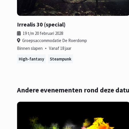
Irrealis 30 (special)
19 t/m 20 februari 2028
Groepsaccommodatie De Roerdomp
•
Binnen slapen
Vanaf 18 jaar
High-fantasy
Steampunk
Andere evenementen rond deze dat