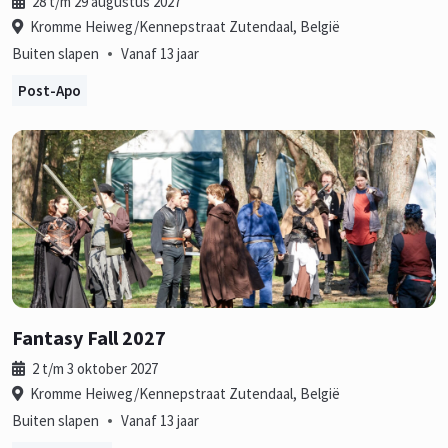
28 t/m 29 augustus 2027
Kromme Heiweg/Kennepstraat Zutendaal, België
•
Buiten slapen
Vanaf 13 jaar
Post-Apo
Fantasy Fall 2027
2 t/m 3 oktober 2027
Kromme Heiweg/Kennepstraat Zutendaal, België
•
Buiten slapen
Vanaf 13 jaar