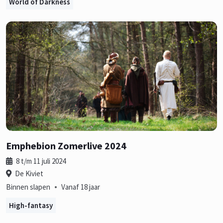
World of Darkness
Emphebion Zomerlive 2024
8 t/m 11 juli 2024
De Kiviet
•
Binnen slapen
Vanaf 18 jaar
High-fantasy