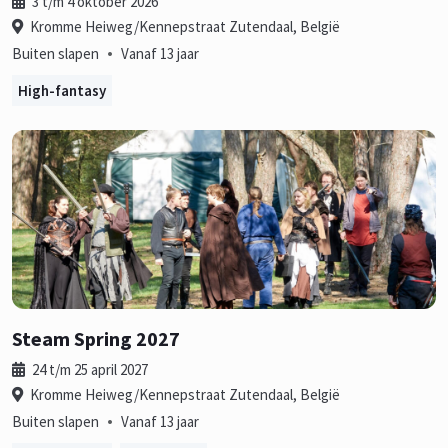
3 t/m 4 oktober 2026
Kromme Heiweg/Kennepstraat Zutendaal, België
•
Buiten slapen
Vanaf 13 jaar
High-fantasy
Steam Spring 2027
24 t/m 25 april 2027
Kromme Heiweg/Kennepstraat Zutendaal, België
•
Buiten slapen
Vanaf 13 jaar