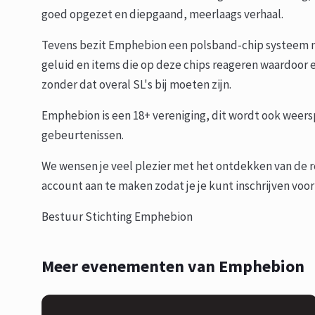
goed opgezet en diepgaand, meerlaags verhaal.
Tevens bezit Emphebion een polsband-chip systeem 
geluid en items die op deze chips reageren waardoor er 
zonder dat overal SL's bij moeten zijn.
Emphebion is een 18+ vereniging, dit wordt ook weer
gebeurtenissen.
We wensen je veel plezier met het ontdekken van de r
account aan te maken zodat je je kunt inschrijven voor
Bestuur Stichting Emphebion
Meer evenementen van Emphebion