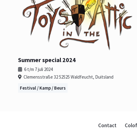
Summer special 2024
6 t/m 7 juli 2024
Clemensstraße 32 52525 Waldfeucht, Duitsland
Festival / Kamp / Beurs
Contact
Colo