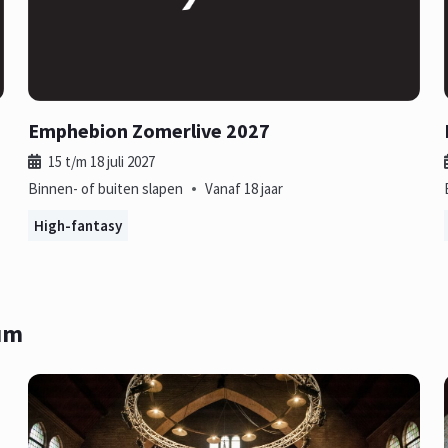
Emphebion Zomerlive 2027
15 t/m 18 juli 2027
•
Binnen- of buiten slapen
Vanaf 18 jaar
High-fantasy
um