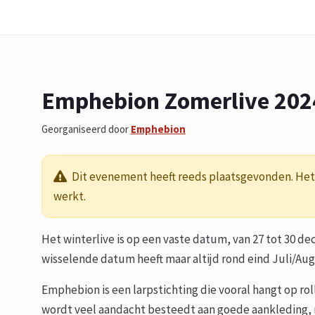
Emphebion Zomerlive 202
Georganiseerd door
Emphebion
Dit evenement heeft reeds plaatsgevonden. Het 
werkt.
Het winterlive is op een vaste datum, van 27 tot 30 d
wisselende datum heeft maar altijd rond eind Juli/Augu
Emphebion is een larpstichting die vooral hangt op ro
wordt veel aandacht besteedt aan goede aankleding, 