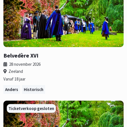
Belvedère XVI
28 november 2026
Zeeland
Vanaf 18 jaar
Anders
Historisch
Ticketverkoop gesloten