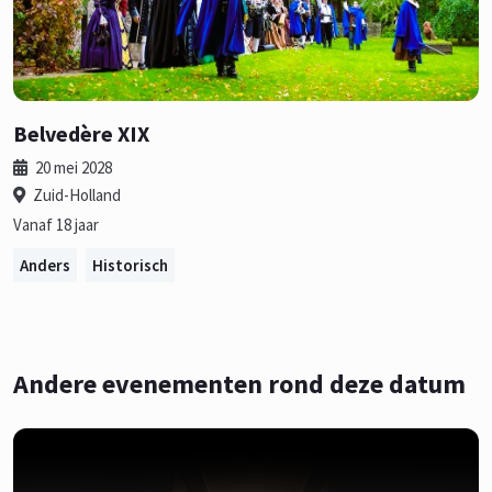
Belvedère XIX
20 mei 2028
Zuid-Holland
Vanaf 18 jaar
Anders
Historisch
Andere evenementen rond deze datum