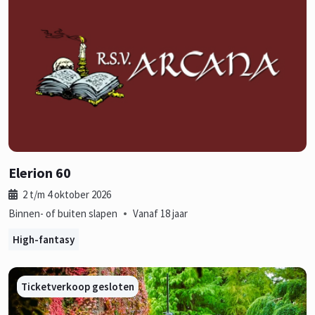
Elerion 60
2 t/m 4 oktober 2026
•
Binnen- of buiten slapen
Vanaf 18 jaar
High-fantasy
Ticketverkoop gesloten