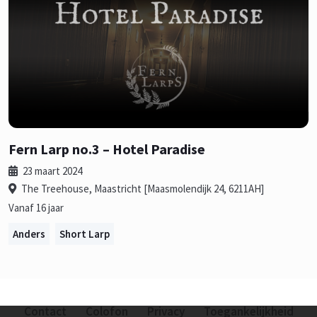
Fern Larp no.3 – Hotel Paradise
23 maart 2024
The Treehouse, Maastricht [Maasmolendijk 24, 6211AH]
Vanaf 16 jaar
Anders
Short Larp
Contact
Colofon
Privacy
Toegankelijkheid