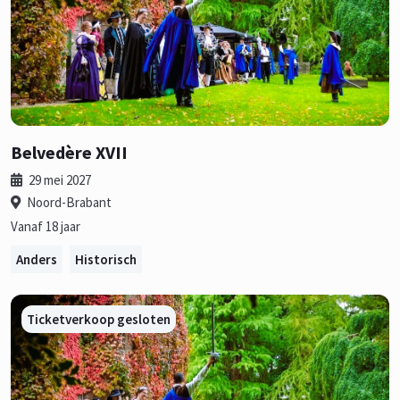
Belvedère XVII
29 mei 2027
Noord-Brabant
Vanaf 18 jaar
Anders
Historisch
Ticketverkoop gesloten