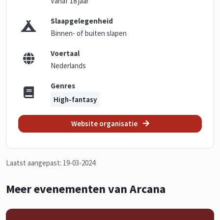
Vanaf 18 jaar
Slaapgelegenheid
Binnen- of buiten slapen
Voertaal
Nederlands
Genres
High-fantasy
Website organisatie
Laatst aangepast: 19-03-2024
Meer evenementen van Arcana