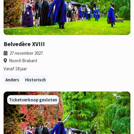
Belvedère XVIII
27 november 2027
Noord-Brabant
Vanaf 18 jaar
Anders
Historisch
Ticketverkoop gesloten