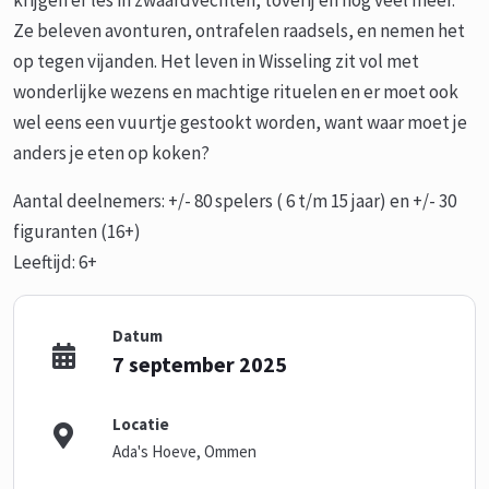
krijgen er les in zwaardvechten, toverij en nog veel meer.
Ze beleven avonturen, ontrafelen raadsels, en nemen het
op tegen vijanden. Het leven in Wisseling zit vol met
wonderlijke wezens en machtige rituelen en er moet ook
wel eens een vuurtje gestookt worden, want waar moet je
anders je eten op koken?
Aantal deelnemers: +/- 80 spelers ( 6 t/m 15 jaar) en +/- 30
figuranten (16+)
Leeftijd: 6+
Datum
7 september 2025
Locatie
Ada's Hoeve, Ommen