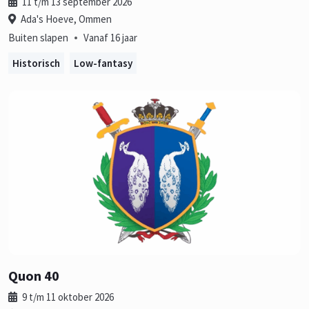
11 t/m 13 september 2026
Ada's Hoeve, Ommen
•
Buiten slapen
Vanaf 16 jaar
Historisch
Low-fantasy
Quon 40
9 t/m 11 oktober 2026