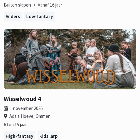
•
Buiten slapen
Vanaf 16 jaar
Anders
Low-fantasy
Wisselwoud 4
1 november 2026
Ada's Hoeve, Ommen
6 t/m 15 jaar
High-fantasy
Kids larp