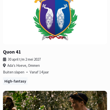
Quon 41
30 april t/m 2 mei 2027
Ada's Hoeve, Ommen
•
Buiten slapen
Vanaf 14 jaar
High-fantasy