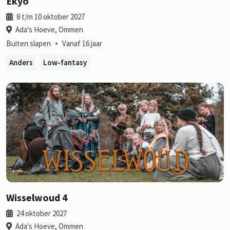
Ekyo
8 t/m 10 oktober 2027
Ada's Hoeve, Ommen
•
Buiten slapen
Vanaf 16 jaar
Anders
Low-fantasy
Wisselwoud 4
24 oktober 2027
Ada's Hoeve, Ommen