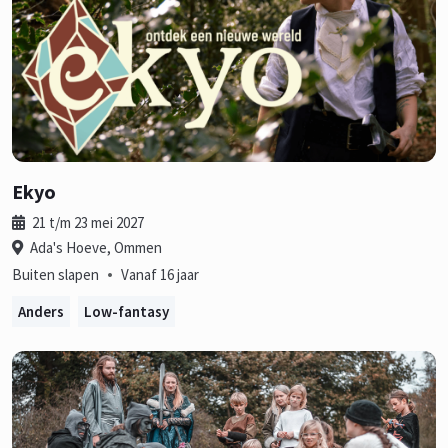
Ekyo
21 t/m 23 mei 2027
Ada's Hoeve, Ommen
•
Buiten slapen
Vanaf 16 jaar
Anders
Low-fantasy