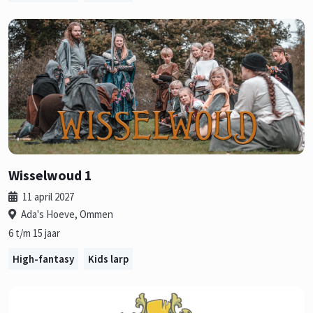
Wisselwoud 1
11 april 2027
Ada's Hoeve, Ommen
6 t/m 15 jaar
High-fantasy
Kids larp