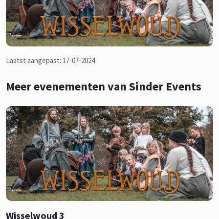
Laatst aangepast: 17-07-2024
Meer evenementen van Sinder Events
Wisselwoud 3