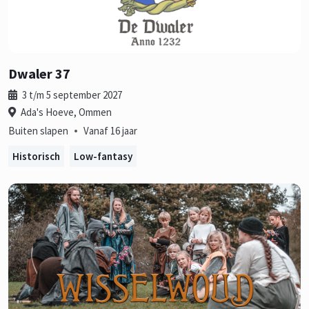
Dwaler 37
3 t/m 5 september 2027
Ada's Hoeve, Ommen
•
Buiten slapen
Vanaf 16 jaar
Historisch
Low-fantasy