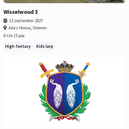
Wisselwoud 3
12 september 2027
Ada's Hoeve, Ommen
6 t/m 15 jaar
High-fantasy
Kids larp