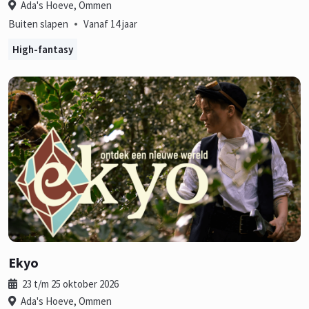
Ada's Hoeve, Ommen
•
Buiten slapen
Vanaf 14 jaar
High-fantasy
Ekyo
23 t/m 25 oktober 2026
Ada's Hoeve, Ommen