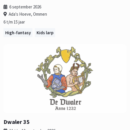
6 september 2026
Ada's Hoeve, Ommen
6 t/m 15 jaar
High-fantasy
Kids larp
Dwaler 35