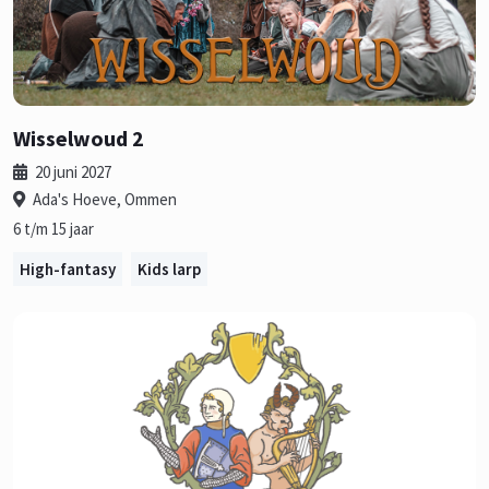
Wisselwoud 2
20 juni 2027
Ada's Hoeve, Ommen
6 t/m 15 jaar
High-fantasy
Kids larp