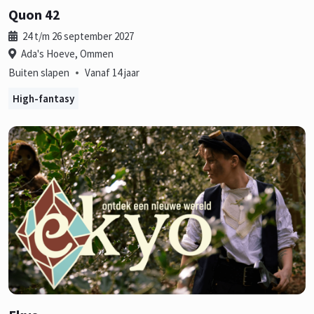
Quon 42
24 t/m 26 september 2027
Ada's Hoeve, Ommen
•
Buiten slapen
Vanaf 14 jaar
High-fantasy