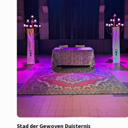
Stad der Gewoven Duisternis