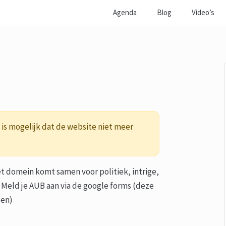
Agenda
Blog
Video’s
is mogelijk dat de website niet meer
 domein komt samen voor politiek, intrige,
 Meld je AUB aan via de google forms (deze
den)