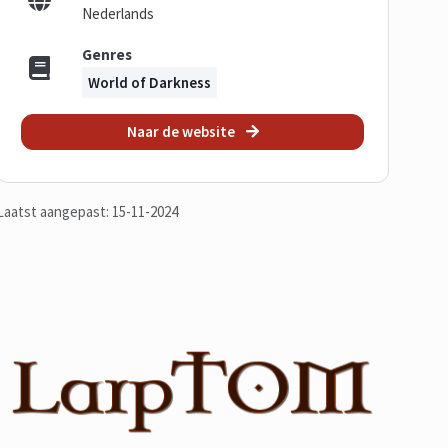
Nederlands
Genres
World of Darkness
Naar de website
Laatst aangepast: 15-11-2024