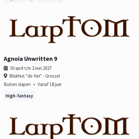
Agnoia Unwritten 9
30 april t/m 2 mei 2027
Blokhut "de Hei" - Grossel
•
Buiten slapen
Vanaf 18 jaar
High-fantasy