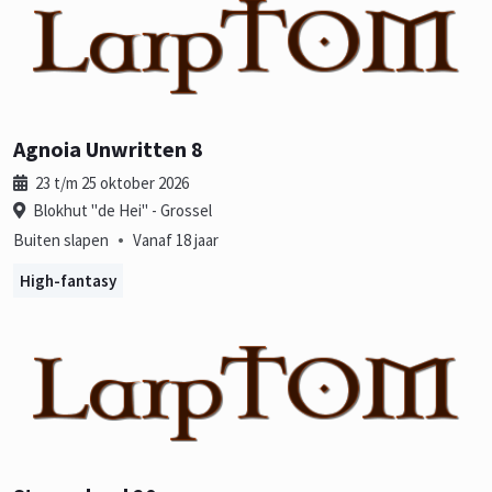
Agnoia Unwritten 8
23 t/m 25 oktober 2026
Blokhut "de Hei" - Grossel
•
Buiten slapen
Vanaf 18 jaar
High-fantasy