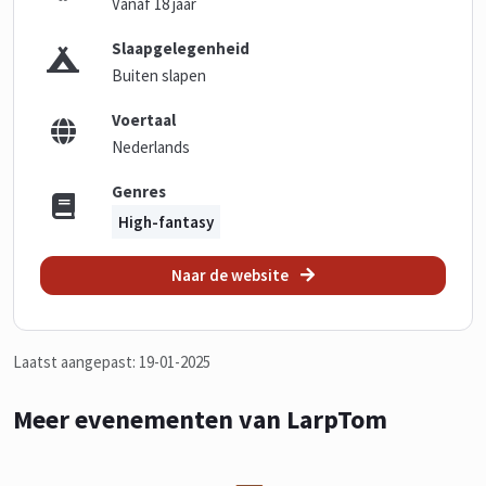
Vanaf 18 jaar
Slaapgelegenheid
Buiten slapen
Voertaal
Nederlands
Genres
High-fantasy
Naar de website
Laatst aangepast: 19-01-2025
Meer evenementen van LarpTom