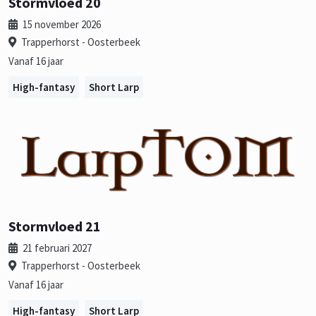
Stormvloed 20
15 november 2026
Trapperhorst - Oosterbeek
Vanaf 16 jaar
High-fantasy
Short Larp
Stormvloed 21
21 februari 2027
Trapperhorst - Oosterbeek
Vanaf 16 jaar
High-fantasy
Short Larp