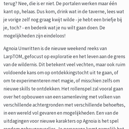
terug? Nee, die is er niet. De portalen werken maar één
kant op, helaas. Dus kom, drink wat in de taverne, lees wat
je vorige zelf nog graag kwijt wilde - je hebt een briefje bij
je, toch? - en bedenk wat je nu wilt gaan doen. De
mogelijkheden zijn eindeloos!
Agnoia Unwritten is de nieuwe weekend reeks van
LarpTOM, gefocust op exploratie en het leven aan de grens
van de wildernis. Dit betekent veel vechten, maar ook ruim
voldoende kans om op ontdekkingstocht uit te gaan, of
om te experimenteren met magie, of misschien zelfs om
nieuwe skills te ontdekken. Het rollenspel zal vooral gaan
over het opbouwen van een samenleving met volken van
verschillende achtergronden met verschillende behoeftes,
in een wereld vol gevaren en mogelijkheden. Een van de
uitdagingen voor nieuwe karakters op Agnoia is het spel