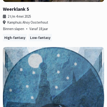
Weerklank 5
2 t/m 4 mei 2025
Kamphuis Ahoy Oosterhout
•
Binnen slapen
Vanaf 18 jaar
High-fantasy
Low-fantasy