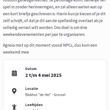
rondom geheugenverlies. Je personage komt namelijk het
spel in zonder herinneringen, en zal alleen weten wat op
een kort briefje geschreven is. Hierin kun je kiezen of je dit
zelf schrijft, of dat je dit aan de spelleiding overlaat als je
volledig verrast wilt worden. Ons doel is om drie
weekendevenementen per jaar te organiseren.
Agnoia mist op dit moment vooral NPCs, dus kom een
weekeind mee
Datum
2 t/m 4 mei 2025
Locatie
Blokhut "de Hei" - Grossel
Leeftijden