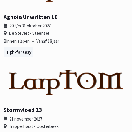
Agnoia Unwritten 10
29 t/m 31 oktober 2027
De Stevert - Steensel
•
Binnen slapen
Vanaf 18 jaar
High-fantasy
Stormvloed 23
21 november 2027
Trapperhorst - Oosterbeek