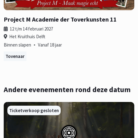
Project M Academie der Toverkunsten 11
12 t/m 14 februari 2027
Het Kruithuis Delft
•
Binnen slapen
Vanaf 18 jaar
Tovenaar
Andere evenementen rond deze datum
Ticketverkoop gesloten