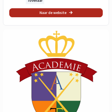
Tovenaar
Naar de website