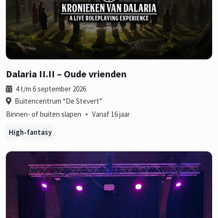
Dalaria II.II – Oude vrienden
4 t/m 6 september 2026
Buitencentrum “De Stevert”
•
Binnen- of buiten slapen
Vanaf 16 jaar
High-fantasy