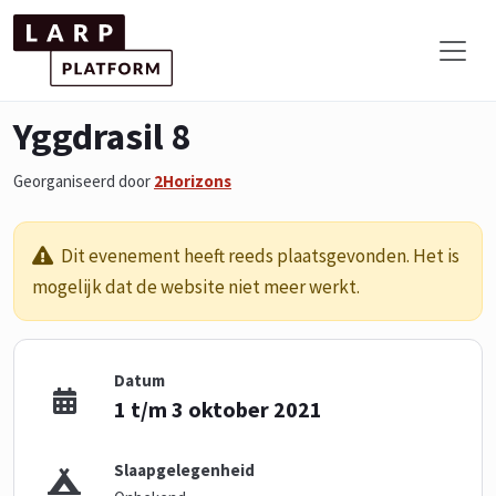
Yggdrasil 8
Georganiseerd door
2Horizons
Dit evenement heeft reeds plaatsgevonden. Het is
mogelijk dat de website niet meer werkt.
Datum
1 t/m 3 oktober 2021
Slaapgelegenheid