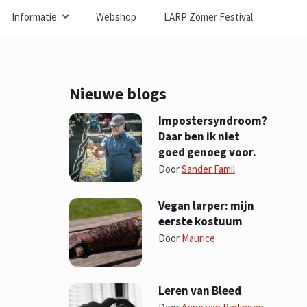
Informatie
Webshop
LARP Zomer Festival
Nieuwe blogs
Impostersyndroom?
Daar ben ik niet
goed genoeg voor.
Door
Sander Famil
Vegan larper: mijn
eerste kostuum
Door
Maurice
Leren van Bleed