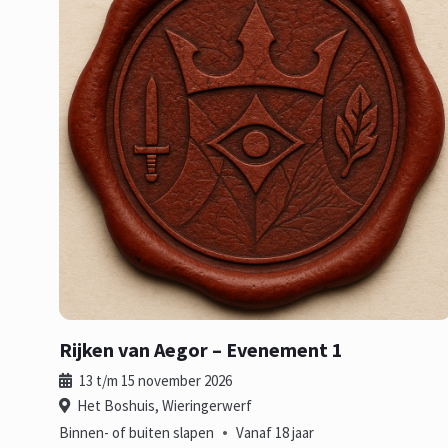
Rijken van Aegor – Evenement 1
13 t/m 15 november 2026
Het Boshuis, Wieringerwerf
•
Binnen- of buiten slapen
Vanaf 18 jaar