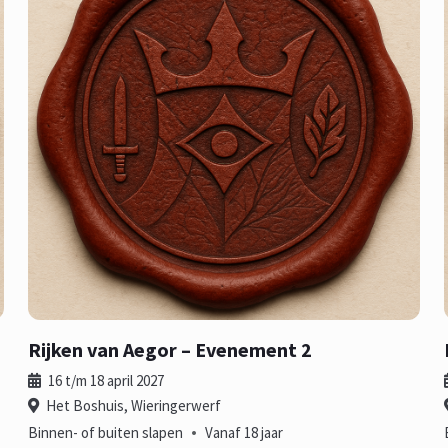
Rijken van Aegor – Evenement 2
16 t/m 18 april 2027
Het Boshuis, Wieringerwerf
•
Binnen- of buiten slapen
Vanaf 18 jaar