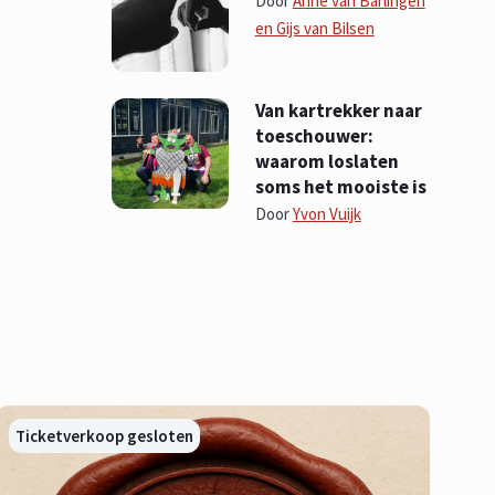
Door
Anne van Barlingen
en Gijs van Bilsen
Van kartrekker naar
toeschouwer:
waarom loslaten
soms het mooiste is
Door
Yvon Vuijk
Ticketverkoop gesloten