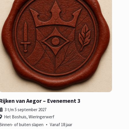
Rijken van Aegor – Evenement 3
3 t/m 5 september 2027
Het Boshuis, Wieringerwerf
•
Binnen- of buiten slapen
Vanaf 18 jaar