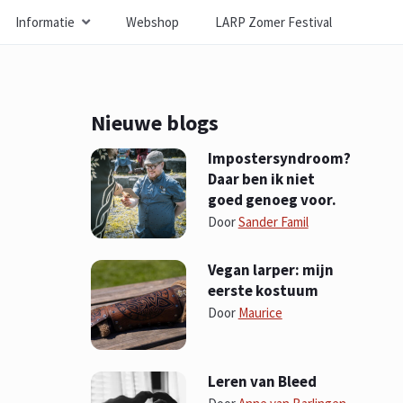
Informatie
Webshop
LARP Zomer Festival
Nieuwe blogs
Impostersyndroom?
Daar ben ik niet
goed genoeg voor.
Door
Sander Famil
Vegan larper: mijn
eerste kostuum
Door
Maurice
Leren van Bleed