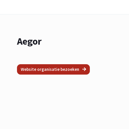
Aegor
Website organisatie bezoeken