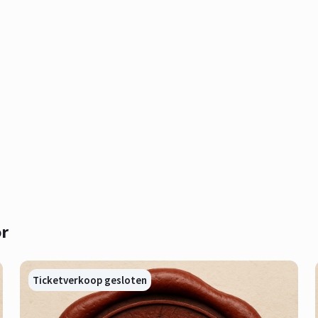
r
Ticketverkoop gesloten