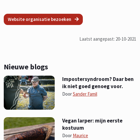
Website organisatie bezoeken
Laatst aangepast: 20-10-2021
Nieuwe blogs
Impostersyndroom? Daar ben
ik niet goed genoeg voor.
Door
Sander Famil
Vegan larper: mijn eerste
kostuum
Door
Maurice