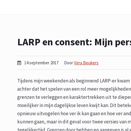
LARP en consent: Mijn per
14 september 2017
Door
Vera Beukers
Tijdens mijn weekenden als beginnend LARP-er kwam ik
achter dat het spelen van een rol meer mogelijkheden
grenzen te verleggen en karaktertrekken uit te diepen
moeilijker in mijn dagelijkse leven kwijt kan. Dit betek
opnieuw uitvogelen hoe ver ik kan gaan en hoe ver and
kunnen gaan, maar in dit geval voor twee versies van 
tegelijkertijd. Grenzen door hebben en aangeven is al