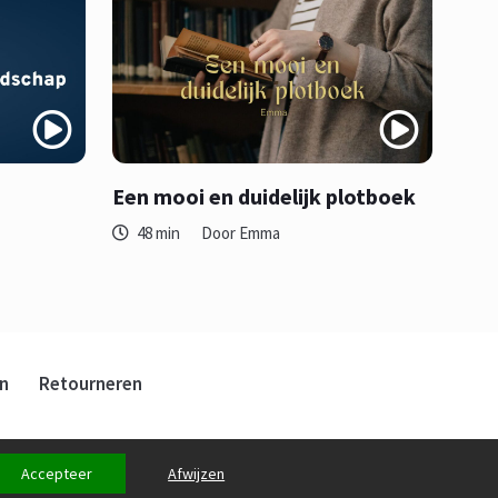
Een mooi en duidelijk plotboek
48 min
Door Emma
n
Retourneren
Accepteer
Afwijzen