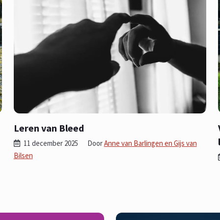
Leren van Bleed
11 december 2025
Door
Anne van Barlingen en Gijs van
Bilsen