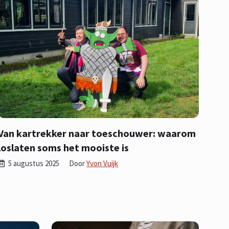
Van kartrekker naar toeschouwer: waarom
loslaten soms het mooiste is
5 augustus 2025
Door
Yvon Vuijk