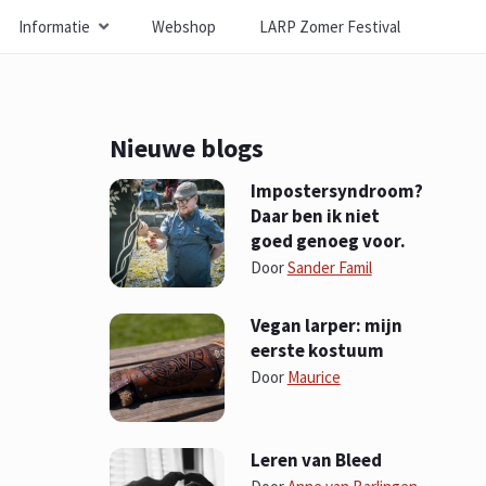
Informatie
Webshop
LARP Zomer Festival
Nieuwe blogs
Impostersyndroom?
Daar ben ik niet
goed genoeg voor.
Door
Sander Famil
Vegan larper: mijn
eerste kostuum
Door
Maurice
Leren van Bleed