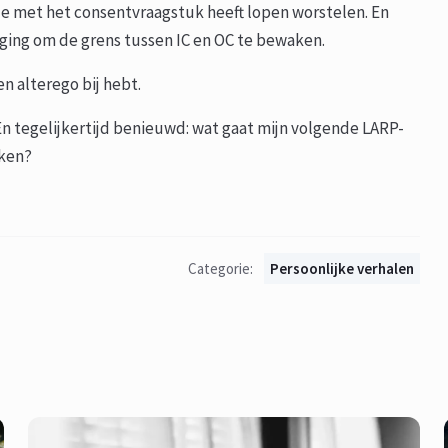
tje met het consentvraagstuk heeft lopen worstelen. En
daging om de grens tussen
IC en OC te bewaken.
en alterego bij hebt.
 En tegelijkertijd benieuwd: wat gaat mijn volgende LARP-
kken?
Categorie:
Persoonlijke verhalen