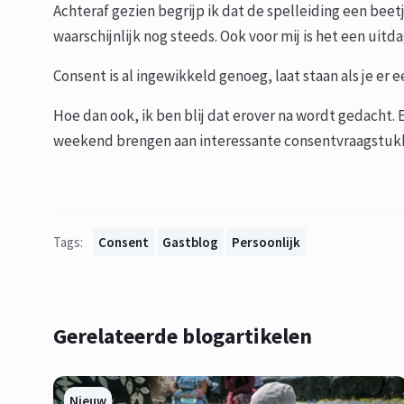
Achteraf gezien begrijp ik dat de spelleiding een bee
waarschijnlijk nog steeds. Ook voor mij is het een uit
Consent is al ingewikkeld genoeg, laat staan als je er e
Hoe dan ook, ik ben blij dat erover na wordt gedacht.
weekend brengen aan interessante consentvraagstu
Tags:
Consent
Gastblog
Persoonlijk
Gerelateerde blogartikelen
Nieuw