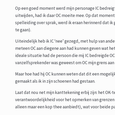
Op een goed moment werd mijn personage IC bedreigt. G
uitwijden, had ik daar OC moeite mee. Op dat moment re
spelleiding over sprak, werd ik eraan
herinnerd dat ik 
te gaan).
Uiteindelijk heb ik IC ‘nee’ gezegd, met hulp van and
meteen OC aan diegene aan had kunnen geven wat het 
ideale situatie had de persoon die mij IC bedreigde O
vanzelfsprekender was geweest om OC mijn grens aan 
Maar hoe had hij OC kunnen weten dat dit een mogelijk
gemaakt als ik in zijn schoenen had gestaan.
Laat dat nou net mijn kanttekening erbij zijn: het OK-te
verantwoordelijkheid voor het opmerken van grenzen l
alleen maar een kop thee aanbiedt), wat voor beide pa