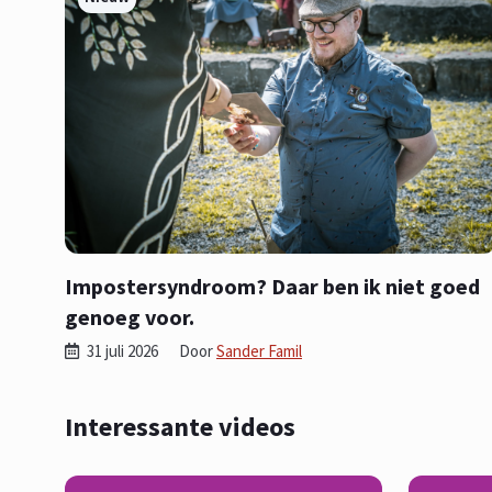
Impostersyndroom? Daar ben ik niet goed
genoeg voor.
31 juli 2026
Door
Sander Famil
Interessante videos