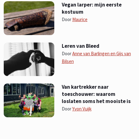
Vegan larper: mijn eerste
kostuum
Door
Maurice
Leren van Bleed
Door
Anne van Barlingen en Gijs van
Bilsen
Van kartrekker naar
toeschouwer: waarom
loslaten soms het mooiste is
Door
Yvon Vuijk