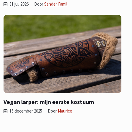
31 juli 2026
Door
Sander Famil
Vegan larper: mijn eerste kostuum
15 december 2025
Door
Maurice