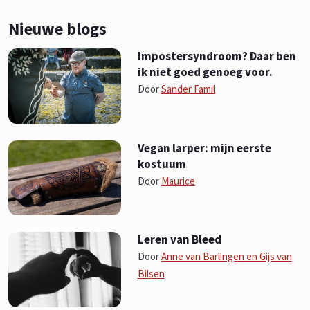
Nieuwe blogs
Impostersyndroom? Daar ben
ik niet goed genoeg voor.
Door
Sander Famil
Vegan larper: mijn eerste
kostuum
Door
Maurice
Leren van Bleed
Door
Anne van Barlingen en Gijs van
Bilsen