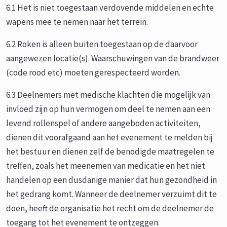
6.1 Het is niet toegestaan verdovende middelen en echte
wapens mee te nemen naar het terrein.
6.2 Roken is alleen buiten toegestaan op de daarvoor
aangewezen locatie(s). Waarschuwingen van de brandweer
(code rood etc) moeten gerespecteerd worden.
6.3 Deelnemers met medische klachten die mogelijk van
invloed zijn op hun vermogen om deel te nemen aan een
levend rollenspel of andere aangeboden activiteiten,
dienen dit voorafgaand aan het evenement te melden bij
het bestuur en dienen zelf de benodigde maatregelen te
treffen, zoals het meenemen van medicatie en het niet
handelen op een dusdanige manier dat hun gezondheid in
het gedrang komt. Wanneer de deelnemer verzuimt dit te
doen, heeft de organisatie het recht om de deelnemer de
toegang tot het evenement te ontzeggen.