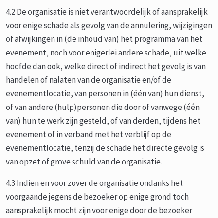
4.2 De organisatie is niet verantwoordelijk of aansprakelijk
voor enige schade als gevolg van de annulering, wijzigingen
of afwijkingen in (de inhoud van) het programma van het
evenement, noch voor enigerlei andere schade, uit welke
hoofde dan ook, welke direct of indirect het gevolg is van
handelen of nalaten van de organisatie en/of de
evenementlocatie, van personen in (één van) hun dienst,
of van andere (hulp)personen die door of vanwege (één
van) hun te werk zijn gesteld, of van derden, tijdens het
evenement of in verband met het verblijf op de
evenementlocatie, tenzij de schade het directe gevolg is
van opzet of grove schuld van de organisatie.
4.3 Indien en voor zover de organisatie ondanks het
voorgaande jegens de bezoeker op enige grond toch
aansprakelijk mocht zijn voor enige door de bezoeker