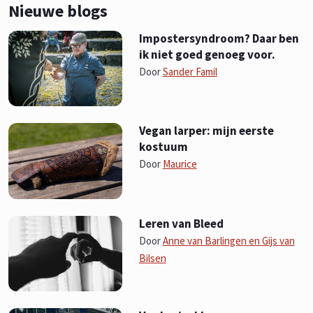
Nieuwe blogs
Impostersyndroom? Daar ben
ik niet goed genoeg voor.
Door
Sander Famil
Vegan larper: mijn eerste
kostuum
Door
Maurice
Leren van Bleed
Door
Anne van Barlingen en Gijs van
Bilsen