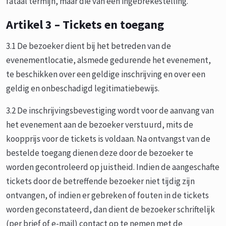
fataal termijn, maar die van een ingebrekestelling.
Artikel 3 – Tickets en toegang
3.1 De bezoeker dient bij het betreden van de
evenementlocatie, alsmede gedurende het evenement,
te beschikken over een geldige inschrijving en over een
geldig en onbeschadigd legitimatiebewijs.
3.2 De inschrijvingsbevestiging wordt voor de aanvang van
het evenement aan de bezoeker verstuurd, mits de
koopprijs voor de tickets is voldaan. Na ontvangst van de
bestelde toegang dienen deze door de bezoeker te
worden gecontroleerd op juistheid. Indien de aangeschafte
tickets door de betreffende bezoeker niet tijdig zijn
ontvangen, of indien er gebreken of fouten in de tickets
worden geconstateerd, dan dient de bezoeker schriftelijk
(per brief of e-mail) contact op te nemen met de