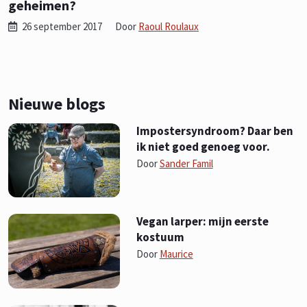
geheimen?
26 september 2017
Door
Raoul Roulaux
Nieuwe blogs
Impostersyndroom? Daar ben
ik niet goed genoeg voor.
Door
Sander Famil
Vegan larper: mijn eerste
kostuum
Door
Maurice