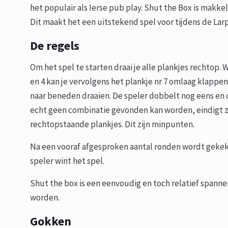
het populair als Ierse pub play. Shut the Box is makke
Dit maakt het een uitstekend spel voor tijdens de La
De regels
Om het spel te starten draai je alle plankjes rechtop.
en 4 kan je vervolgens het plankje nr 7 omlaag klappen,
naar beneden draaien. De speler dobbelt nog eens en 
echt geen combinatie gevonden kan worden, eindigt z
rechtopstaande plankjes. Dit zijn minpunten.
Na een vooraf afgesproken aantal ronden wordt gekek
speler wint het spel.
Shut the box is een eenvoudig en toch relatief spann
worden.
Gokken