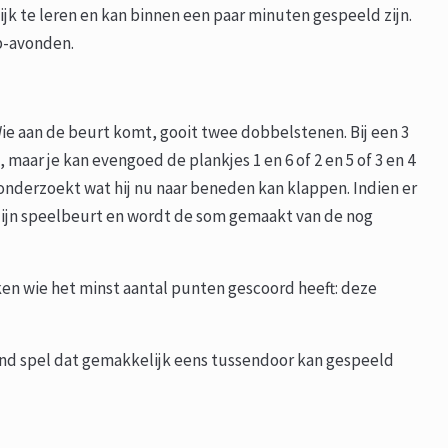
lijk te leren en kan binnen een paar minuten gespeeld zijn.
rp-avonden.
 Wie aan de beurt komt, gooit twee dobbelstenen. Bij een 3
 maar je kan evengoed de plankjes 1 en 6 of 2 en 5 of 3 en 4
onderzoekt wat hij nu naar beneden kan klappen. Indien er
ijn speelbeurt en wordt de som gemaakt van de nog
en wie het minst aantal punten gescoord heeft: deze
end spel dat gemakkelijk eens tussendoor kan gespeeld