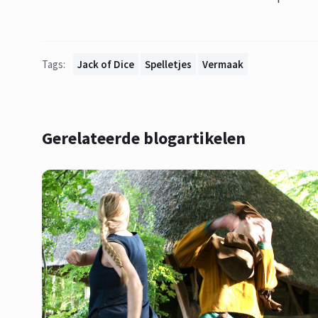
Tags:
Jack of Dice
Spelletjes
Vermaak
Gerelateerde blogartikelen