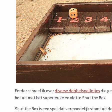
Eerder schreef ik over
diverse dobbelspelletjes
die ge
het uit met het superleuke en vlotte Shut the Box.
Shut the Box is een spel dat vermoedelijk stamt uit 