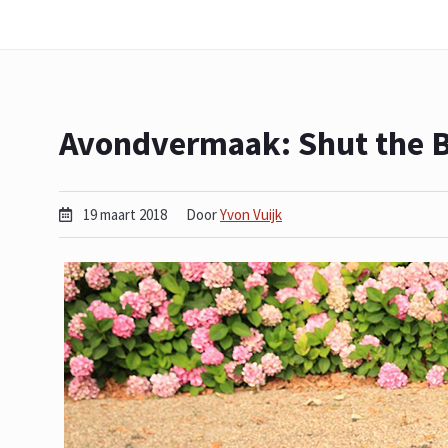
Avondvermaak: Shut the 
19 maart 2018
Door
Yvon Vuijk