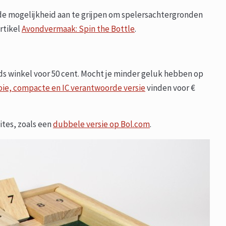
 de mogelijkheid aan te grijpen om spelersachtergronden
artikel
Avondvermaak: Spin the Bottle
.
s winkel voor 50 cent. Mocht je minder geluk hebben op
ie, compacte en IC verantwoorde versie
vinden voor €
ites, zoals een
dubbele versie op Bol.com
.