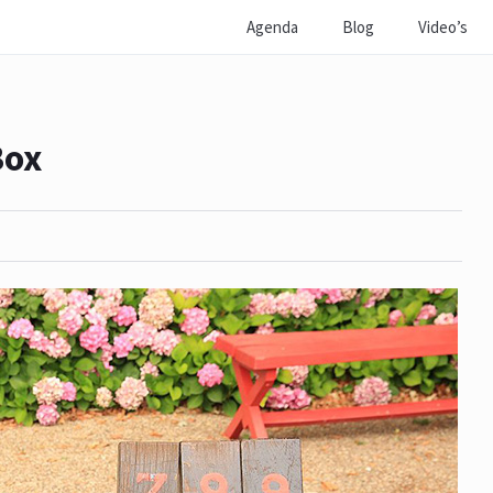
Agenda
Blog
Video’s
Box