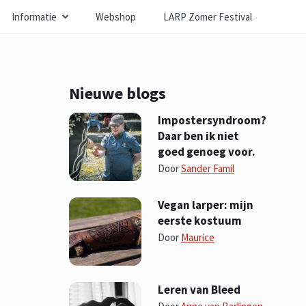
Informatie
Webshop
LARP Zomer Festival
Nieuwe blogs
Impostersyndroom?
Daar ben ik niet
goed genoeg voor.
Door
Sander Famil
Vegan larper: mijn
eerste kostuum
Door
Maurice
Leren van Bleed