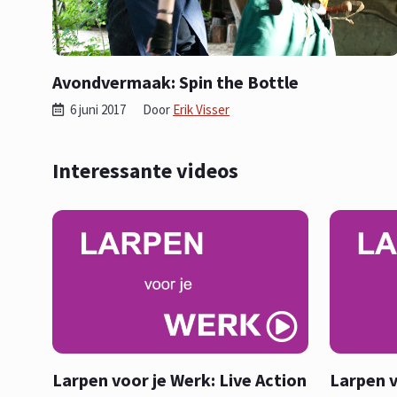
Avondvermaak: Spin the Bottle
6 juni 2017
Door
Erik Visser
Interessante videos
Larpen voor je Werk: Live Action
Larpen v