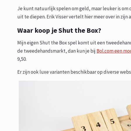
Je kunt natuurlijk spelen om geld, maar leuker is om
uit te diepen. Erik Visser vertelt hier meer over in zijn 
Waar koop je Shut the Box?
Mijn eigen Shut the Box spel komt uit een tweedehand
de tweedehandsmarkt, dan kun je bij
Bol.com een moo
9,50.
Er zijn ook luxe varianten beschikbaar op diverse webs