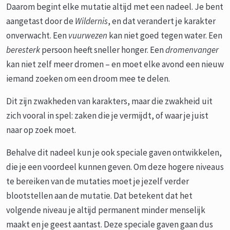
Daarom begint elke mutatie altijd met een nadeel. Je bent
aangetast door de
Wildernis
, en dat verandert je karakter
onverwacht. Een
vuurwezen
kan niet goed tegen water. Een
beresterk
persoon heeft sneller honger. Een
dromenvanger
kan niet zelf meer dromen – en moet elke avond een nieuw
iemand zoeken om een droom mee te delen.
Dit zijn zwakheden van karakters, maar die zwakheid uit
zich vooral in spel: zaken die je vermijdt, of waar je juist
naar op zoek moet.
Behalve dit nadeel kun je ook speciale gaven ontwikkelen,
die je een voordeel kunnen geven. Om deze hogere niveaus
te bereiken van de mutaties moet je jezelf verder
blootstellen aan de mutatie. Dat betekent dat het
volgende niveau je altijd permanent minder menselijk
maakt en je geest aantast. Deze speciale gaven gaan dus