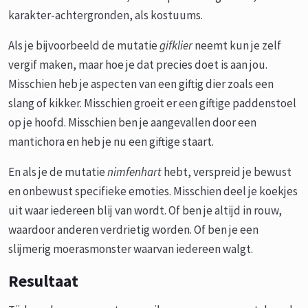
karakter-achtergronden, als kostuums.
Als je bijvoorbeeld de mutatie
gifklier
neemt kun je zelf
vergif maken, maar hoe je dat precies doet is aan jou.
Misschien heb je aspecten van een giftig dier zoals een
slang of kikker. Misschien groeit er een giftige paddenstoel
op je hoofd. Misschien ben je aangevallen door een
mantichora en heb je nu een giftige staart.
En als je de mutatie
nimfenhart
hebt, verspreid je bewust
en onbewust specifieke emoties. Misschien deel je koekjes
uit waar iedereen blij van wordt. Of ben je altijd in rouw,
waardoor anderen verdrietig worden. Of ben je een
slijmerig moerasmonster waarvan iedereen walgt.
Resultaat