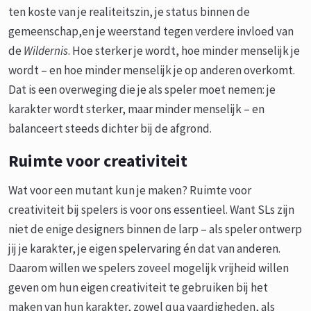
ten koste van je realiteitszin, je status binnen de
gemeenschap,en je weerstand tegen verdere invloed van
de
Wildernis
. Hoe sterker je wordt, hoe minder menselijk je
wordt – en hoe minder menselijk je op anderen overkomt.
Dat is een overweging die je als speler moet nemen: je
karakter wordt sterker, maar minder menselijk – en
balanceert steeds dichter bij de afgrond.
Ruimte voor creativiteit
Wat voor een mutant kun je maken? Ruimte voor
creativiteit bij spelers is voor ons essentieel. Want SLs zijn
niet de enige designers binnen de larp – als speler ontwerp
jij je karakter, je eigen spelervaring én dat van anderen.
Daarom willen we spelers zoveel mogelijk vrijheid willen
geven om hun eigen creativiteit te gebruiken bij het
maken van hun karakter, zowel qua vaardigheden, als