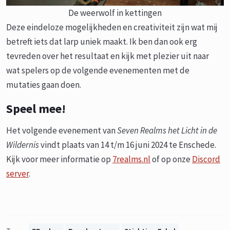
De weerwolf in kettingen
Deze eindeloze mogelijkheden en creativiteit zijn wat mij
betreft iets dat larp uniek maakt. Ik ben dan ook erg
tevreden over het resultaat en kijk met plezier uit naar
wat spelers op de volgende evenementen met de
mutaties gaan doen.
Speel mee
!
Het volgende evenement van
Seven Realms het Licht in de
Wildernis
vindt plaats van 14 t/m 16 juni 2024 te Enschede.
Kijk voor meer informatie op
7realms.nl
of op onze
Discord
server
.