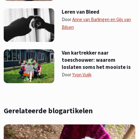
Leren van Bleed
Door
Anne van Barlingen en Gijs van
Bilsen
Van kartrekker naar
toeschouwer: waarom
loslaten soms het mooiste is
Door
Yvon Vuijk
Gerelateerde blogartikelen