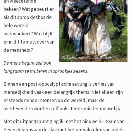
en vleesetende
heksen? Wat gebeurt er
als dit sprookjesbos de
hele wereld
overwoekert? Wat blijft
er in dit tumult over van
de mensheid?
De mens begint zelf ook
langzaam te muteren in sprookjeswezens.
Binnen een post-apocalyptische setting is verlies van
menselijkheid vaak een belangrijk thema. Niet alleen zijn
er steeds minder mensen op de wereld, maar de
overlevenden worden zelf ook steeds minder menselijk.
Met dit uitgangspunt ging ik met het nieuwe SL-team van
Seven Realms aan de slag met het ontwikkelen van regels