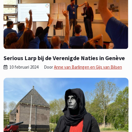
Serious Larp bij de Verenigde Naties in Genève
10 februari 2024
Door
Anne van Barlingen en Gijs van Bilsen