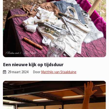
Een nieuwe kijk op tijdsduur
29 maart 2024
Door
Matthijs van Staalduine