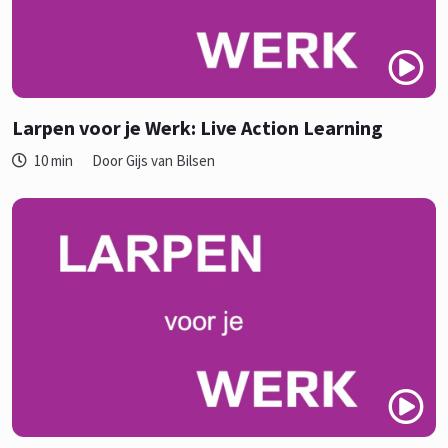
Larpen voor je Werk: Live Action Learning
10 min
Door Gijs van Bilsen