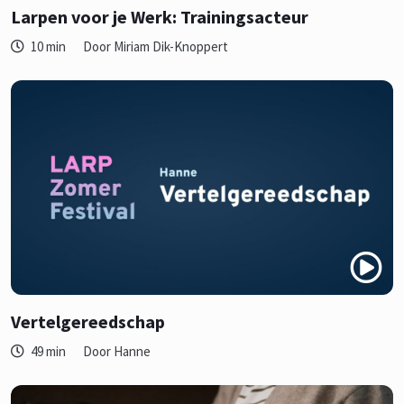
Larpen voor je Werk: Trainingsacteur
10 min
Door Miriam Dik-Knoppert
Vertelgereedschap
49 min
Door Hanne