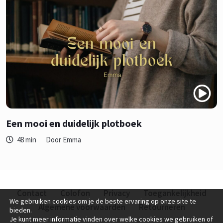
Een mooi en duidelijk plotboek
48 min
Door Emma
Contact
Colofon
Privacy
Toegankelijkheid
We gebruiken cookies om je de beste ervaring op onze site te
Algemene voorwaarden
Retourneren
bieden.
Je kunt meer informatie vinden over welke cookies we gebruiken of