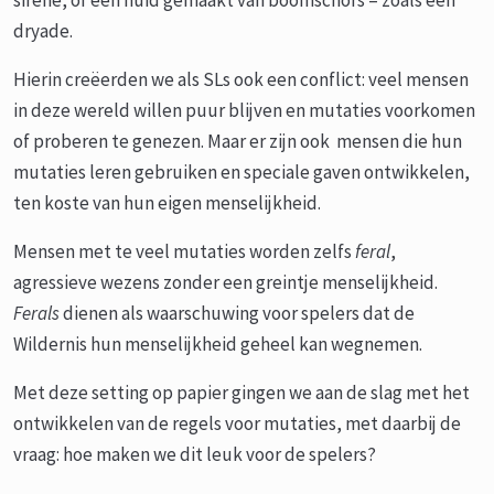
sirene, of een huid gemaakt van boomschors – zoals een
dryade.
Hierin creëerden we als SLs ook een conflict: veel mensen
in deze wereld willen puur blijven en mutaties voorkomen
of proberen te genezen. Maar er zijn ook mensen die hun
mutaties leren gebruiken en speciale gaven ontwikkelen,
ten koste van hun eigen menselijkheid.
Mensen met te veel mutaties worden zelfs
feral
,
agressieve wezens zonder een greintje menselijkheid.
Ferals
dienen als waarschuwing voor spelers dat de
Wildernis hun menselijkheid geheel kan wegnemen.
Met deze setting op papier gingen we aan de slag met het
ontwikkelen van de regels voor mutaties, met daarbij de
vraag: hoe maken we dit leuk voor de spelers?