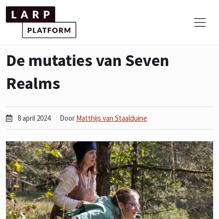
De mutaties van Seven
Realms
8 april 2024
Door
Matthijs van Staalduine