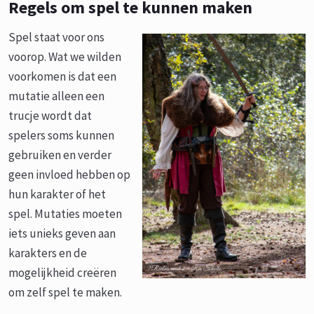
Regels om spel te kunnen maken
Spel staat voor ons
voorop. Wat we wilden
voorkomen is dat een
mutatie alleen een
trucje wordt dat
spelers soms kunnen
gebruiken en verder
geen invloed hebben op
hun karakter of het
spel. Mutaties moeten
iets unieks geven aan
karakters en de
mogelijkheid creëren
om zelf spel te maken.