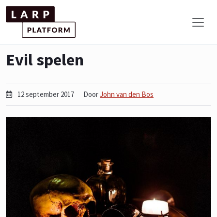
Evil spelen
12 september 2017
Door
John van den Bos