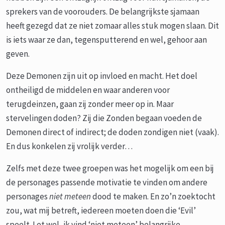
sprekers van de voorouders. De belangrijkste sjamaan
heeft gezegd dat ze niet zomaar alles stuk mogen slaan. Dit
is iets waar ze dan, tegensputterend en wel, gehoor aan
geven.
Deze Demonen zijn uit op invloed en macht. Het doel
ontheiligd de middelen en waar anderen voor
terugdeinzen, gaan zij zonder meer op in. Maar
stervelingen doden? Zij die Zonden begaan voeden de
Demonen direct of indirect; de doden zondigen niet (vaak).
En dus konkelen zij vrolijk verder…
Zelfs met deze twee groepen was het mogelijk om een bij
de personages passende motivatie te vinden om andere
personages
niet meteen
dood te maken. En zo’n zoektocht
zou, wat mij betreft, iedereen moeten doen die ‘Evil’
speelt. Let wel, ik vind ‘niet meteen’ belangrijke