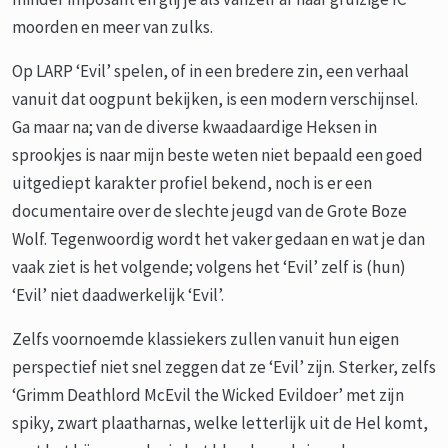
moorden en meer van zulks.
Op LARP ‘Evil’ spelen, of in een bredere zin, een verhaal
vanuit dat oogpunt bekijken, is een modern verschijnsel.
Ga maar na; van de diverse kwaadaardige Heksen in
sprookjes is naar mijn beste weten niet bepaald een goed
uitgediept karakter profiel bekend, noch is er een
documentaire over de slechte jeugd van de Grote Boze
Wolf. Tegenwoordig wordt het vaker gedaan en wat je dan
vaak ziet is het volgende; volgens het ‘Evil’ zelf is (hun)
‘Evil’ niet daadwerkelijk ‘Evil’.
Zelfs voornoemde klassiekers zullen vanuit hun eigen
perspectief niet snel zeggen dat ze ‘Evil’ zijn. Sterker, zelfs
‘Grimm Deathlord McEvil the Wicked Evildoer’ met zijn
spiky, zwart plaatharnas, welke letterlijk uit de Hel komt,