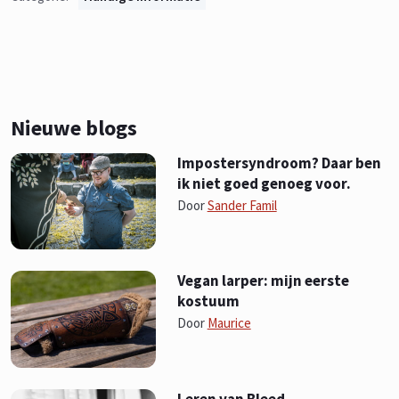
Nieuwe blogs
Impostersyndroom? Daar ben
ik niet goed genoeg voor.
Door
Sander Famil
Vegan larper: mijn eerste
kostuum
Door
Maurice
Leren van Bleed