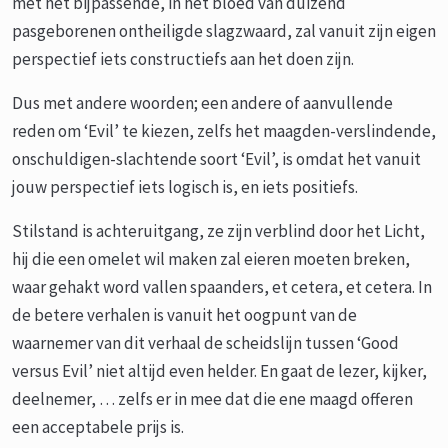
met het bijpassende, in het bloed van duizend
pasgeborenen ontheiligde slagzwaard, zal vanuit zijn eigen
perspectief iets constructiefs aan het doen zijn.
Dus met andere woorden; een andere of aanvullende
reden om ‘Evil’ te kiezen, zelfs het maagden-verslindende,
onschuldigen-slachtende soort ‘Evil’, is omdat het vanuit
jouw perspectief iets logisch is, en iets positiefs.
Stilstand is achteruitgang, ze zijn verblind door het Licht,
hij die een omelet wil maken zal eieren moeten breken,
waar gehakt word vallen spaanders, et cetera, et cetera. In
de betere verhalen is vanuit het oogpunt van de
waarnemer van dit verhaal de scheidslijn tussen ‘Good
versus Evil’ niet altijd even helder. En gaat de lezer, kijker,
deelnemer, … zelfs er in mee dat die ene maagd offeren
een acceptabele prijs is.