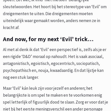
sleutelwoorden. Het hoort bij het stereotype van ‘Evil’ om
dreigementen te uiten. Die dreigementen moeten
uiteindelijk waar gemaakt worden, anders nemen ze in
kracht af.
And now, for my next ‘Evil’ trick…
Al met al denk ik dat ‘Evil’ een perspectief is, zelfs als je er
een rigide ‘D&D’ moraal op nahoudt. Het is vaak asociaal,
antagonistisch, egoïstisch, egocentrisch, sociopatisch,
psychopathisch en, nouja, kwaadaardig. En dat lijstje kan
nog een stuk langer.
Maar ‘Evil’ kán leuk zijn voor jezelf en anderen; het
belangrijkste is om spel te maken en te voorkomen enig
spel letterlijk of figuurlijk dood te slaan. Zorg er voor dat je
niet bij het eerste meningsverschil een ander personage