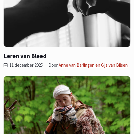
Leren van Bleed
11 december 2025
Door
Anne van Barlingen en Gijs van Bilsen