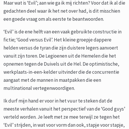
Maar wat is ‘Evil’; aan wie ga ik mij richten? Voor dat ik al die
gedachten deel waar ik het net over had, is dit misschien
een goede vraag om als eerste te beantwoorden.
‘Evil’ is de ene helft van een vaak gebruikte constructie in
fictie; ‘Good versus Evil’. Het kleine groepje dappere
helden versus de tyran die zijn duistere legers aanvoert
vanuit zijn toren. De Legioenen uit de Hemelen die het
opnemen tegen de Duivels uit de Hel. De optimistische,
werkplaats-in-een-kelder uitvinder die de concurrentie
aangaat met de mannen in maatpakken die een
multinational vertegenwoordigen.
Ik durf mijn hand er voor in het vuur te steken dat de
meeste verhalen vanuit het perspectief van de ‘Good guys’
verteld worden. Je leeft met ze mee terwijl ze tegen het
‘Evil’ strijden, in wat voor vorm dan ook, stapje voor stapje,