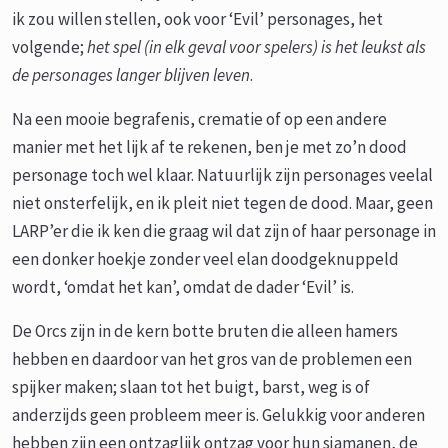
ik zou willen stellen, ook voor ‘Evil’ personages, het
volgende;
het spel (in elk geval voor spelers) is het leukst als
de personages langer blijven leven
.
Na een mooie begrafenis, crematie of op een andere
manier met het lijk af te rekenen, ben je met zo’n dood
personage toch wel klaar. Natuurlijk zijn personages veelal
niet onsterfelijk, en ik pleit niet tegen de dood. Maar, geen
LARP’er die ik ken die graag wil dat zijn of haar personage in
een donker hoekje zonder veel elan doodgeknuppeld
wordt, ‘omdat het kan’, omdat de dader ‘Evil’ is.
De Orcs zijn in de kern botte bruten die alleen hamers
hebben en daardoor van het gros van de problemen een
spijker maken; slaan tot het buigt, barst, weg is of
anderzijds geen probleem meer is. Gelukkig voor anderen
hebben zijn een ontzaglijk ontzag voor hun sjamanen, de