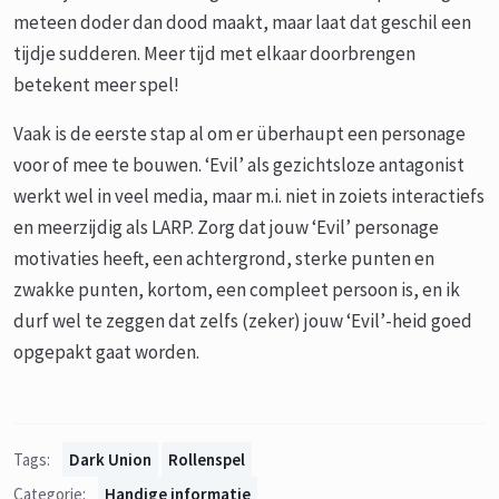
meteen doder dan dood maakt, maar laat dat geschil een
tijdje sudderen. Meer tijd met elkaar doorbrengen
betekent meer spel!
Vaak is de eerste stap al om er überhaupt een personage
voor of mee te bouwen. ‘Evil’ als gezichtsloze antagonist
werkt wel in veel media, maar m.i. niet in zoiets interactiefs
en meerzijdig als LARP. Zorg dat jouw ‘Evil’ personage
motivaties heeft, een achtergrond, sterke punten en
zwakke punten, kortom, een compleet persoon is, en ik
durf wel te zeggen dat zelfs (zeker) jouw ‘Evil’-heid goed
opgepakt gaat worden.
Tags:
Dark Union
Rollenspel
Categorie:
Handige informatie