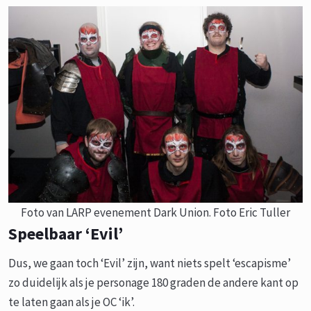
Foto van LARP evenement Dark Union. Foto Eric Tuller
Speelbaar ‘Evil’
Dus, we gaan toch ‘Evil’ zijn, want niets spelt ‘escapisme’
zo duidelijk als je personage 180 graden de andere kant op
te laten gaan als je OC ‘ik’.