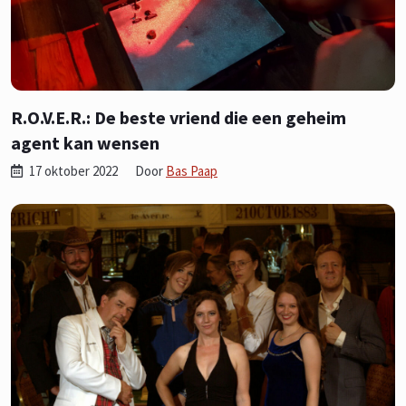
R.O.V.E.R.: De beste vriend die een geheim
agent kan wensen
17 oktober 2022
Door
Bas Paap