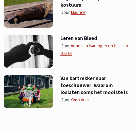
kostuum
Door
Maurice
Leren van Bleed
Door
Anne van Barlingen en Gijs van
Bilsen
Van kartrekker naar
toeschouwer: waarom
loslaten soms het mooiste is
Door
Yvon Vuijk