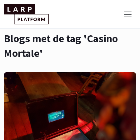
Blogs met de tag 'Casino
Mortale'