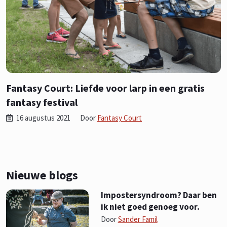
Fantasy Court: Liefde voor larp in een gratis
fantasy festival
16 augustus 2021
Door
Fantasy Court
Nieuwe blogs
Impostersyndroom? Daar ben
ik niet goed genoeg voor.
Door
Sander Famil