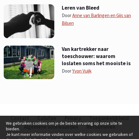
Leren van Bleed
Door
Anne van Barlingen en Gijs van
Bilsen
Van kartrekker naar
toeschouwer: waarom
loslaten soms het mooiste is
Door
Yvon Vuijk
Contact
Colofon
Privacy
Toegankelijkheid
We gebruiken cookies om je de beste ervaring op onze site te
Algemene voorwaarden
Retourneren
bieden.
Je kunt meer informatie vinden over welke cookies we gebruiken of