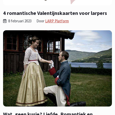
4 romantische Valentijnskaarten voor larpers
8 februari 2023
Door
LARP Platform
Wat, geen kusje? Liefde, Romantiek en