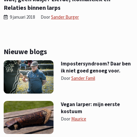
Relaties binnen larps
9 januari 2018
Door
Sander Burger
Nieuwe blogs
Impostersyndroom? Daar ben
ik niet goed genoeg voor.
Door
Sander Famil
Vegan larper: mijn eerste
kostuum
Door
Maurice