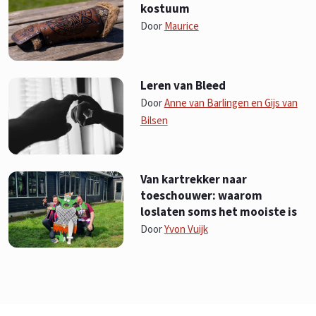
kostuum
Door
Maurice
Leren van Bleed
Door
Anne van Barlingen en Gijs van
Bilsen
Van kartrekker naar
toeschouwer: waarom
loslaten soms het mooiste is
Door
Yvon Vuijk