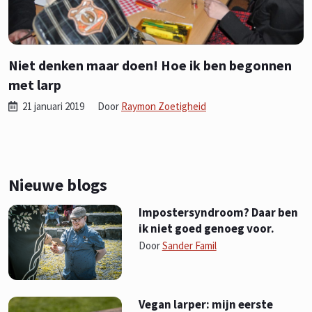
Niet denken maar doen! Hoe ik ben begonnen
met larp
21 januari 2019
Door
Raymon Zoetigheid
Nieuwe blogs
Impostersyndroom? Daar ben
ik niet goed genoeg voor.
Door
Sander Famil
Vegan larper: mijn eerste