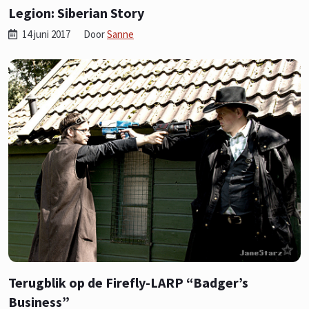
Legion: Siberian Story
14 juni 2017
Door
Sanne
Terugblik op de Firefly-LARP “Badger’s
Business”