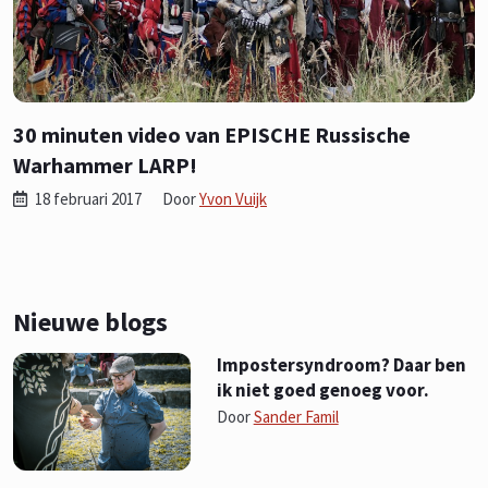
30 minuten video van EPISCHE Russische
Warhammer LARP!
18 februari 2017
Door
Yvon Vuijk
Nieuwe blogs
Impostersyndroom? Daar ben
ik niet goed genoeg voor.
Door
Sander Famil