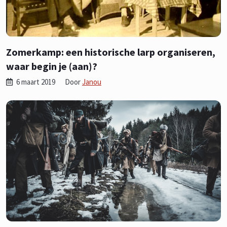
Zomerkamp: een historische larp organiseren,
waar begin je (aan)?
6 maart 2019
Door
Janou