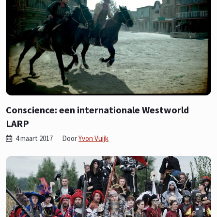
Conscience: een internationale Westworld
LARP
4 maart 2017
Door
Yvon Vuijk