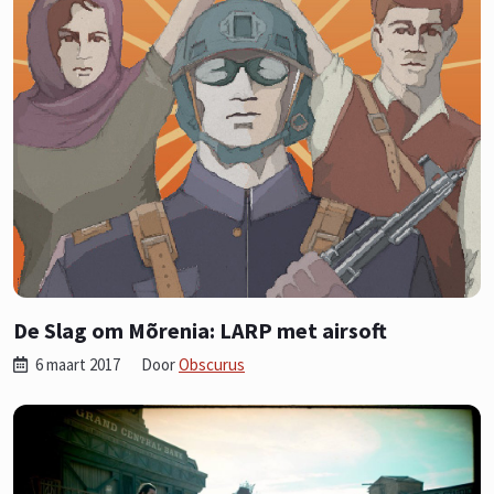
De Slag om Mõrenia: LARP met airsoft
6 maart 2017
Door
Obscurus