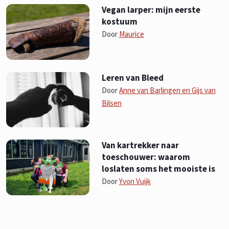
Vegan larper: mijn eerste
kostuum
Door
Maurice
Leren van Bleed
Door
Anne van Barlingen en Gijs van
Bilsen
Van kartrekker naar
toeschouwer: waarom
loslaten soms het mooiste is
Door
Yvon Vuijk