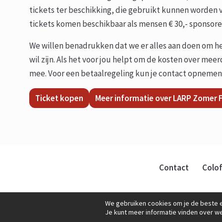
tickets ter beschikking, die gebruikt kunnen worden 
tickets komen beschikbaar als mensen € 30,- sponsoren
We willen benadrukken dat we er alles aan doen om het
wil zijn. Als het voor jou helpt om de kosten over m
mee. Voor een betaalregeling kun je contact opnemen
Ticket kopen
Meer informatie over LARP Zomer F
Contact
Colo
We gebruiken cookies om je de beste e
Je kunt meer informatie vinden over w