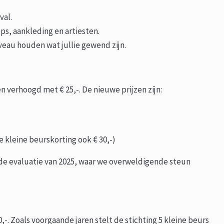
val.
s, aankleding en artiesten.
iveau houden wat jullie gewend zijn.
 verhoogd met € 25,-. De nieuwe prijzen zijn:
e kleine beurskorting ook € 30,-)
de evaluatie van 2025, waar we overweldigende steun
0,-. Zoals voorgaande jaren stelt de stichting 5 kleine beurs