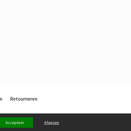
n
Retourneren
Accepteer
Afwijzen