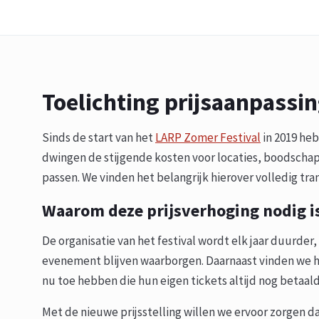
Toelichting prijsaanpassi
Sinds de start van het
LARP Zomer Festival
in 2019 heb
dwingen de stijgende kosten voor locaties, boodschap
passen. We vinden het belangrijk hierover volledig tra
Waarom deze prijsverhoging nodig i
De organisatie van het festival wordt elk jaar duurder
evenement blijven waarborgen. Daarnaast vinden we he
nu toe hebben die hun eigen tickets altijd nog betaal
Met de nieuwe prijsstelling willen we ervoor zorgen da