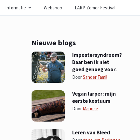
Informatie
Webshop
LARP Zomer Festival
Nieuwe blogs
Impostersyndroom?
Daar ben ik niet
goed genoeg voor.
Door
Sander Famil
Vegan larper: mijn
eerste kostuum
Door
Maurice
Leren van Bleed