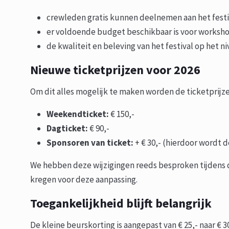
crewleden gratis kunnen deelnemen aan het festi
er voldoende budget beschikbaar is voor workshop
de kwaliteit en beleving van het festival op het n
Nieuwe ticketprijzen voor 2026
Om dit alles mogelijk te maken worden de ticketprijzen
Weekendticket:
€ 150,-
Dagticket:
€ 90,-
Sponsoren van ticket:
+ € 30,- (hierdoor wordt d
We hebben deze wijzigingen reeds besproken tijdens 
kregen voor deze aanpassing.
Toegankelijkheid blijft belangrijk
De kleine beurskorting is aangepast van € 25,- naar € 3