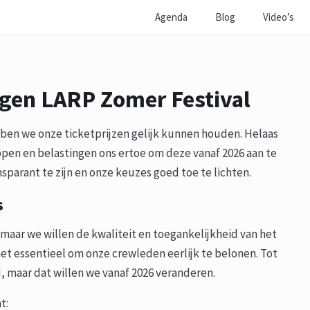
Agenda
Blog
Video’s
ngen LARP Zomer Festival
ben we onze ticketprijzen gelijk kunnen houden. Helaas
pen en belastingen ons ertoe om deze vanaf 2026 aan te
nsparant te zijn en onze keuzes goed toe te lichten.
s
, maar we willen de kwaliteit en toegankelijkheid van het
t essentieel om onze crewleden eerlijk te belonen. Tot
d, maar dat willen we vanaf 2026 veranderen.
t: