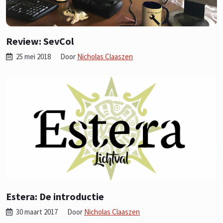
Review: SevCol
25 mei 2018
Door
Nicholas Claaszen
Estera: De introductie
30 maart 2017
Door
Nicholas Claaszen