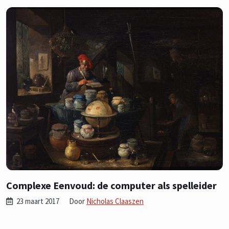
Complexe Eenvoud: de computer als spelleider
23 maart 2017
Door
Nicholas Claaszen