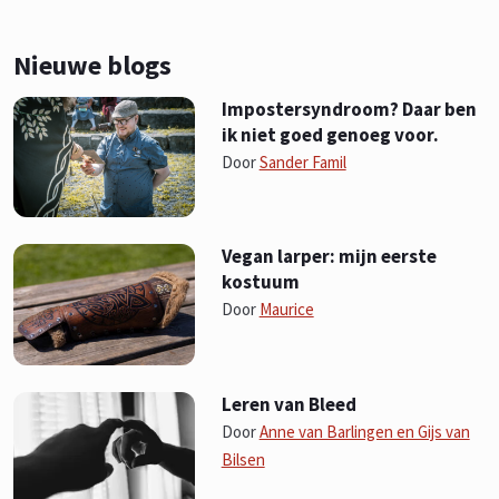
Nieuwe blogs
Impostersyndroom? Daar ben
ik niet goed genoeg voor.
Door
Sander Famil
Vegan larper: mijn eerste
kostuum
Door
Maurice
Leren van Bleed
Door
Anne van Barlingen en Gijs van
Bilsen