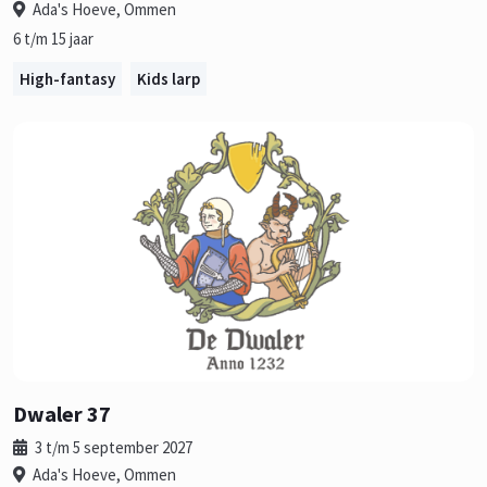
Ada's Hoeve, Ommen
6 t/m 15 jaar
High-fantasy
Kids larp
Dwaler 37
3 t/m 5 september 2027
Ada's Hoeve, Ommen