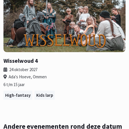
Wisselwoud 4
24 oktober 2027
Ada's Hoeve, Ommen
6 t/m 15 jaar
High-fantasy
Kids larp
Andere evenementen rond deze datum