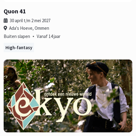
Quon 41
30 april t/m 2 mei 2027
Ada's Hoeve, Ommen
•
Buiten slapen
Vanaf 14 jaar
High-fantasy