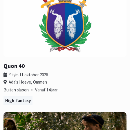
Quon 40
9 t/m 11 oktober 2026
Ada's Hoeve, Ommen
•
Buiten slapen
Vanaf 14 jaar
High-fantasy