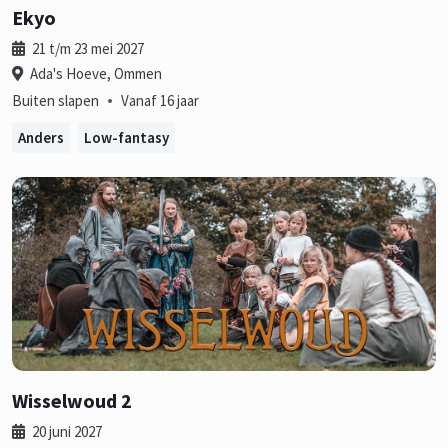
Ekyo
21 t/m 23 mei 2027
Ada's Hoeve, Ommen
•
Buiten slapen
Vanaf 16 jaar
Anders
Low-fantasy
Wisselwoud 2
20 juni 2027