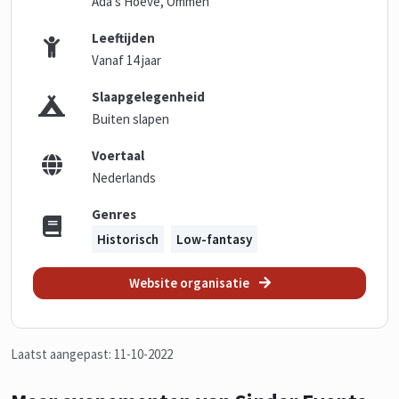
Ada's Hoeve, Ommen
Leeftijden
Vanaf 14 jaar
Slaapgelegenheid
Buiten slapen
Voertaal
Nederlands
Genres
Historisch
Low-fantasy
Website organisatie
Laatst aangepast: 11-10-2022