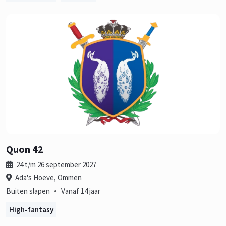
Quon 42
24 t/m 26 september 2027
Ada's Hoeve, Ommen
•
Buiten slapen
Vanaf 14 jaar
High-fantasy