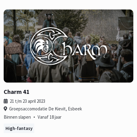
Charm 41
21 t/m 23 april 2023
Groepsaccomodatie De Kievit, Esbeek
•
Binnen slapen
Vanaf 18 jaar
High-fantasy