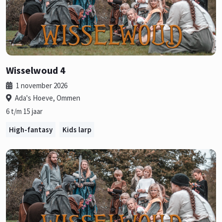
Wisselwoud 4
1 november 2026
Ada's Hoeve, Ommen
6 t/m 15 jaar
High-fantasy
Kids larp