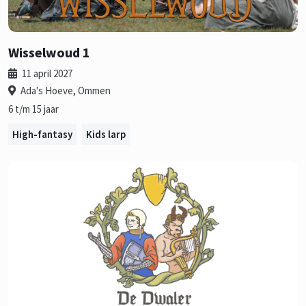
Wisselwoud 1
11 april 2027
Ada's Hoeve, Ommen
6 t/m 15 jaar
High-fantasy
Kids larp