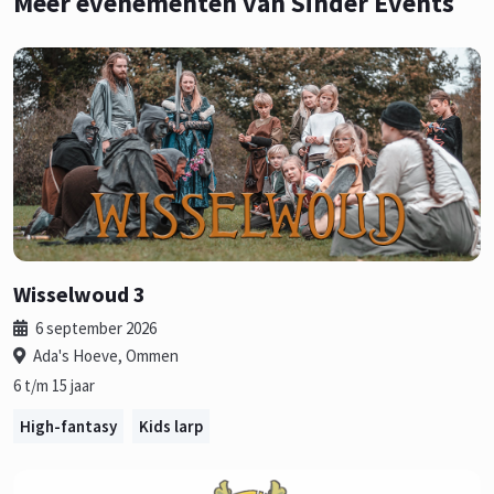
Meer evenementen van Sinder Events
Wisselwoud 3
6 september 2026
Ada's Hoeve, Ommen
6 t/m 15 jaar
High-fantasy
Kids larp