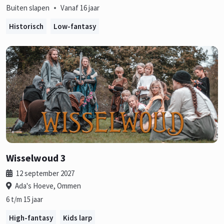
•
Buiten slapen
Vanaf 16 jaar
Historisch
Low-fantasy
Wisselwoud 3
12 september 2027
Ada's Hoeve, Ommen
6 t/m 15 jaar
High-fantasy
Kids larp