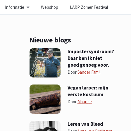
Informatie
Webshop
LARP Zomer Festival
Nieuwe blogs
Impostersyndroom?
Daar ben ik niet
goed genoeg voor.
Door
Sander Famil
Vegan larper: mijn
eerste kostuum
Door
Maurice
Leren van Bleed