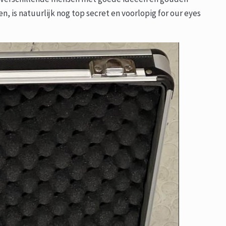
 is natuurlijk nog top secret en voorlopig for our eyes