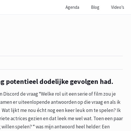
Agenda
Blog
Video’s
g potentieel dodelijke gevolgen had.
iscord de vraag “Welke rol uit een serie of film zou je
kwamen er uiteenlopende antwoorden op die vraag en als ik
e. Wat lijkt me nou écht nog een keer leuk om te spelen? Ik
iete actrices gezien en dat leek me wel wat. Toen een paar
 willen spelen? “ was mijn antwoord heel helder: Een