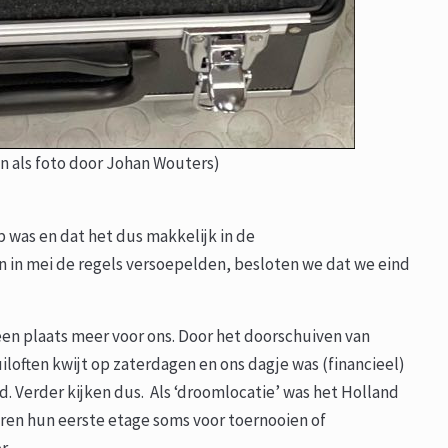
n als foto door Johan Wouters)
 was en dat het dus makkelijk in de
n mei de regels versoepelden, besloten we dat we eind
een plaats meer voor ons. Door het doorschuiven van
iloften kwijt op zaterdagen en ons dagje was (financieel)
nd. Verder kijken dus. Als ‘droomlocatie’ was het Holland
uren hun eerste etage soms voor toernooien of