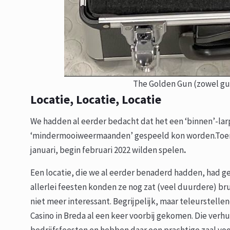
The Golden Gun (zowel gu
Locatie, Locatie, Locatie
We hadden al eerder bedacht dat het een ‘binnen’-larp
‘mindermooiweermaanden’ gespeeld kon worden.Toen i
januari, begin februari 2022 wilden spelen
.
Een locatie, die we al eerder benaderd hadden, had g
allerlei feesten konden ze nog zat (veel duurdere) bru
niet meer interessant. Begrijpelijk, maar teleurstelle
Casino in Breda al een keer voorbij gekomen. Die verh