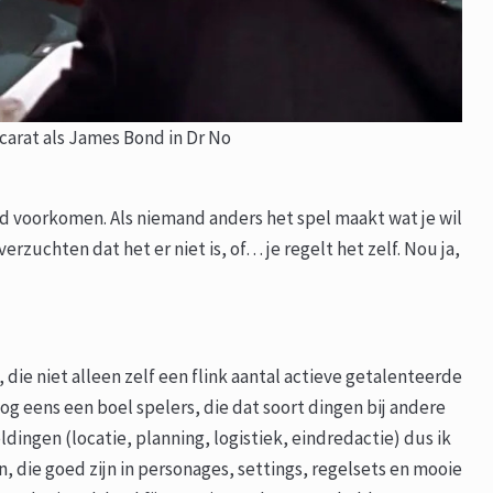
carat als James Bond in Dr No
d voorkomen. Als niemand anders het spel maakt wat je wil
erzuchten dat het er niet is, of… je regelt het zelf. Nou ja,
t, die niet alleen zelf een flink aantal actieve getalenteerde
og eens een boel spelers, die dat soort dingen bij andere
dingen (locatie, planning, logistiek, eindredactie) dus ik
, die goed zijn in personages, settings, regelsets en mooie