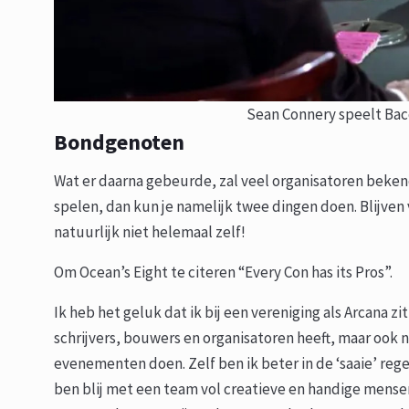
Sean Connery speelt Bac
Bondgenoten
Wat er daarna gebeurde, zal veel organisatoren beken
spelen, dan kun je namelijk twee dingen doen. Blijven v
natuurlijk niet helemaal zelf!
Om Ocean’s Eight te citeren “Every Con has its Pros”.
Ik heb het geluk dat ik bij een vereniging als Arcana zi
schrijvers, bouwers en organisatoren heeft, maar ook n
evenementen doen. Zelf ben ik beter in de ‘saaie’ regel
ben blij met een team vol creatieve en handige mensen