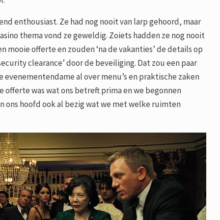
r.
d enthousiast. Ze had nog nooit van larp gehoord, maar
casino thema vond ze geweldig. Zoiets hadden ze nog nooit
n mooie offerte en zouden ‘na de vakanties’ de details op
ecurity clearance’ door de beveiliging. Dat zou een paar
de evenementendame al over menu’s en praktische zaken
. De offerte was wat ons betreft prima en we begonnen
in ons hoofd ook al bezig wat we met welke ruimten