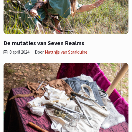
De mutaties van Seven Realms
8 april 2024
Door
Matthijs van Staalduine