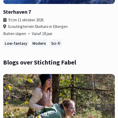
Sterhaven 7
9 t/m 11 oktober 2026
Scoutingterrein Skoltaro in Eibergen
•
Buiten slapen
Vanaf 18 jaar
Low-fantasy
Modern
Sci-fi
Blogs over Stichting Fabel