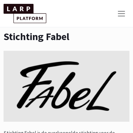
Stichting Fabel
Stichting Fabel is de overkoepelde stichting voor de