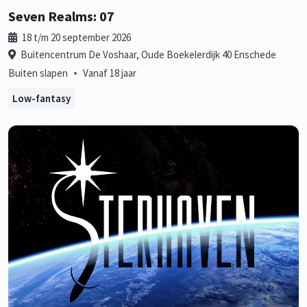
Seven Realms: 07
18 t/m 20 september 2026
Buitencentrum De Voshaar, Oude Boekelerdijk 40 Enschede
•
Buiten slapen
Vanaf 18 jaar
Low-fantasy